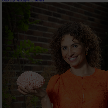
Ontvang vrijblijvend advies