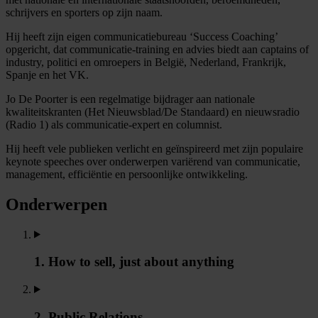
schrijvers en sporters op zijn naam.
Hij heeft zijn eigen communicatiebureau ‘Success Coaching’
opgericht, dat communicatie-training en advies biedt aan captains of
industry, politici en omroepers in België, Nederland, Frankrijk,
Spanje en het VK.
Jo De Poorter is een regelmatige bijdrager aan nationale
kwaliteitskranten (Het Nieuwsblad/De Standaard) en nieuwsradio
(Radio 1) als communicatie-expert en columnist.
Hij heeft vele publieken verlicht en geïnspireerd met zijn populaire
keynote speeches over onderwerpen variërend van communicatie,
management, efficiëntie en persoonlijke ontwikkeling.
Onderwerpen
1. How to sell, just about anything
2. Public Relations