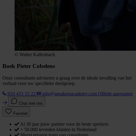
© Walter Kallenbach
Boek Pieter Cobelens
Onze consultants adviseren u graag over de ideale invulling van het
verhaal voor uw specifieke doelgroep.
010 433 33 22
info@speakersacademy.com
Offerte aanvragen
Chat met ons
Favoriet
Al 30 jaar jouw partner voor de beste sprekers
+ 50.000 tevreden klanten in Nederland
Meest ervaren team van consultants