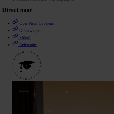
Direct naar
Over Pieter Cobelens
Onderwerpen
Video's
Referenties