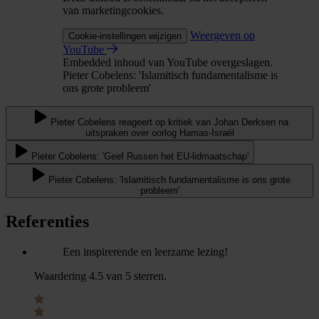
van marketingcookies.
Weergeven op
Cookie-instellingen wijzigen
YouTube
Embedded inhoud van YouTube overgeslagen.
Pieter Cobelens: 'Islamitisch fundamentalisme is
ons grote probleem'
Pieter Cobelens reageert op kritiek van Johan Derksen na
uitspraken over oorlog Hamas-Israël
Pieter Cobelens: 'Geef Russen het EU-lidmaatschap'
Pieter Cobelens: 'Islamitisch fundamentalisme is ons grote
probleem'
Referenties
Een inspirerende en leerzame lezing!
Waardering 4.5 van 5 sterren.