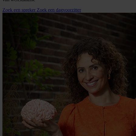
Zoek een spreker
Zoek een dagvoorzitter