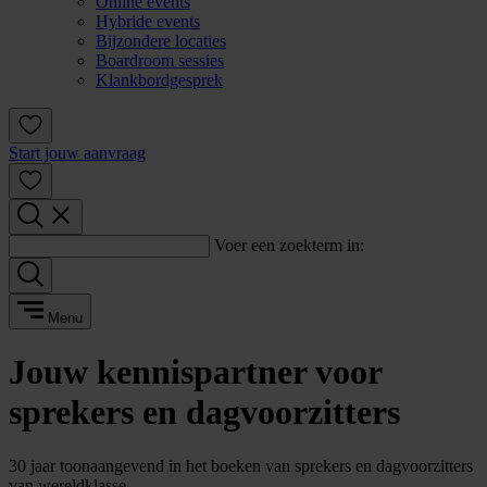
Online events
Hybride events
Bijzondere locaties
Boardroom sessies
Klankbordgesprek
Start jouw aanvraag
Voer een zoekterm in:
Menu
Jouw kennispartner voor
sprekers en dagvoorzitters
30 jaar toonaangevend in het boeken van sprekers en dagvoorzitters
van wereldklasse