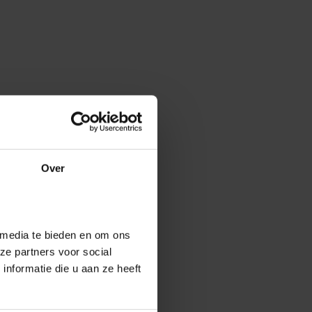
Over
 media te bieden en om ons
ze partners voor social
nformatie die u aan ze heeft