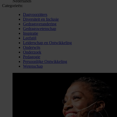
Nederlands
Categorieën:
Dagvoorzitters
Diversiteit en Inclusie
Gedragsverandering
Gedragswetenschap
Inspiratie
Leefstijl
Leiderschap en Ontwikkeling
Onderwijs
Onderzoek
Pedagogie
Persoonlijke Ontwikkeling
Wetenschap