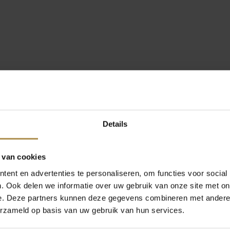
Details
 van cookies
ent en advertenties te personaliseren, om functies voor social
. Ook delen we informatie over uw gebruik van onze site met on
e. Deze partners kunnen deze gegevens combineren met andere i
erzameld op basis van uw gebruik van hun services.