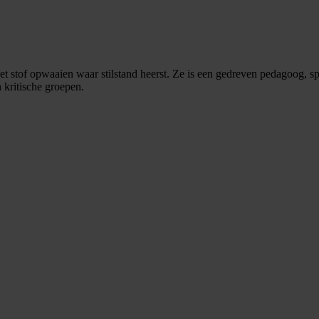
stof opwaaien waar stilstand heerst. Ze is een gedreven pedagoog, spr
 kritische groepen.