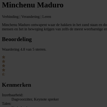
Minchenu Maduro
Verbinding | Verandering | Leren
Minchenu Maduro ontwapent waar de hakken in het zand staan en doet 
mensen en het in beweging krijgen van zelfs de meest weerbarstige en
Beoordeling
Waardering 4.8 van 5 sterren.
Kenmerken
Inzetbaarheid:
Dagvoorzitter, Keynote spreker
Talen: