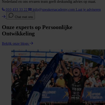
Nederland en ons ervaren team geeft deskundig advies op maat.
010 433 33 22
info@speakersacademy.com
Laat je adviseren
Chat met ons
Onze experts op Persoonlijke
Ontwikkeling
Bekijk onze blogs