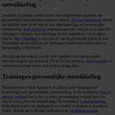
ontwikkeling
Speakers Academy werkt samen met inspirerende sprekers die
persoonlijke ontwikkeling tastbaar maken.
Helene Oosterhuis
neemt
het publiek mee in de kracht van eigenaarschap en persoonlijke
verandering.
Rolf Schrama
inspireert met zijn verhaal over grenzen
verleggen, omgaan met tegenslag en het ontdekken van je eigen
kracht.
Ben Tiggelaar
is een van de meest gevraagde sprekers van
Nederland op het gebied van gedragsverandering, leiderschap en
persoonlijke effectiviteit.
Dit zijn slechts enkele van de vele sprekers over persoonlijke
ontwikkeling in ons netwerk. Of je nu een keynote,
dagvoorzitter
of
interactieve sessie zoekt, wij denken graag mee.
Trainingen persoonlijke ontwikkeling
Naast keynotes biedt Speakers Academy ook trainingen en
workshops over persoonlijke ontwikkeling. In de workshop
Start je
nieuwe verhaal
leer je hoe je jouw persoonlijke verhaal inzet als
kracht voor groei en verandering. De workshop
Lateraal denken
helpt deelnemers om strategisch en creatief te denken in onzekere
tijden. Bekijk het volledige aanbod op de
workshop-pagina
.