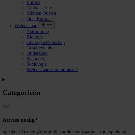
Europa
Globalisering
Midden Oosten
Oost Europa
Wetenschap
Astronomie
Biologie
Gedragswetenschap
Geschiedenis
Onderzoek
Pedagogie
Sociologie
Wetenschapscommunicatie
Categorieën
Advies nodig?
Speakers Academy® is al 30 jaar dé kennispartner voor sprekend