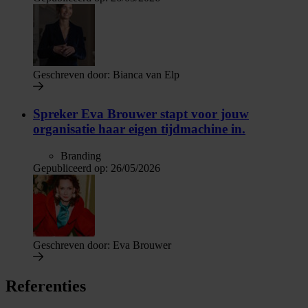
Geschreven door:
Bianca van Elp
Spreker Eva Brouwer stapt voor jouw
organisatie haar eigen tijdmachine in.
Branding
Gepubliceerd op:
26/05/2026
Geschreven door:
Eva Brouwer
Referenties