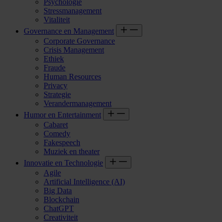
Psychologie
Stressmanagement
Vitaliteit
Governance en Management
Corporate Governance
Crisis Management
Ethiek
Fraude
Human Resources
Privacy
Strategie
Verandermanagement
Humor en Entertainment
Cabaret
Comedy
Fakespeech
Muziek en theater
Innovatie en Technologie
Agile
Artificial Intelligence (AI)
Big Data
Blockchain
ChatGPT
Creativiteit