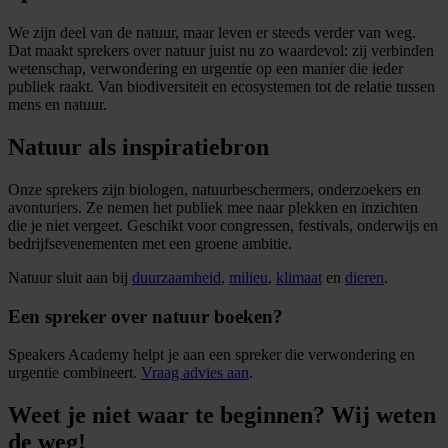
We zijn deel van de natuur, maar leven er steeds verder van weg.
Dat maakt sprekers over natuur juist nu zo waardevol: zij verbinden
wetenschap, verwondering en urgentie op een manier die ieder
publiek raakt. Van biodiversiteit en ecosystemen tot de relatie tussen
mens en natuur.
Natuur als inspiratiebron
Onze sprekers zijn biologen, natuurbeschermers, onderzoekers en
avonturiers. Ze nemen het publiek mee naar plekken en inzichten
die je niet vergeet. Geschikt voor congressen, festivals, onderwijs en
bedrijfsevenementen met een groene ambitie.
Natuur sluit aan bij
duurzaamheid
,
milieu
,
klimaat
en
dieren
.
Een spreker over natuur boeken?
Speakers Academy helpt je aan een spreker die verwondering en
urgentie combineert.
Vraag advies aan
.
Weet je niet waar te beginnen? Wij weten
de weg!