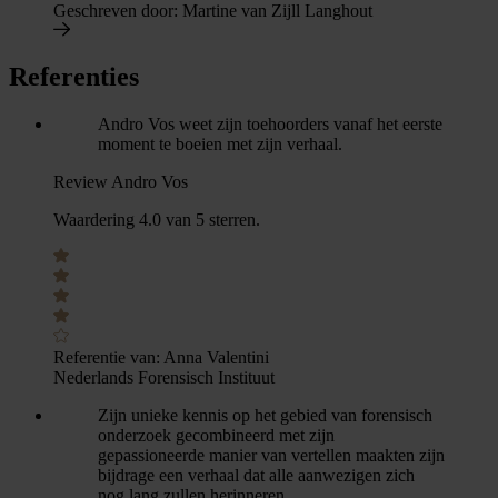
Geschreven door:
Martine van Zijll Langhout
Referenties
Andro Vos weet zijn toehoorders vanaf het eerste
moment te boeien met zijn verhaal.
Review Andro Vos
Waardering 4.0 van 5 sterren.
Referentie van:
Anna Valentini
Nederlands Forensisch Instituut
Zijn unieke kennis op het gebied van forensisch
onderzoek gecombineerd met zijn
gepassioneerde manier van vertellen maakten zijn
bijdrage een verhaal dat alle aanwezigen zich
nog lang zullen herinneren.