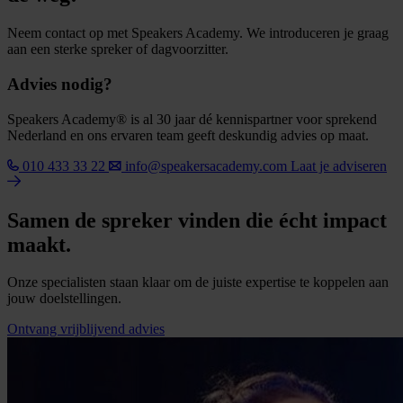
Neem contact op met Speakers Academy. We introduceren je graag
aan een sterke spreker of dagvoorzitter.
Advies nodig?
Speakers Academy® is al 30 jaar dé kennispartner voor sprekend
Nederland en ons ervaren team geeft deskundig advies op maat.
010 433 33 22
info@speakersacademy.com
Laat je adviseren
Samen de spreker vinden die écht impact
maakt.
Onze specialisten staan klaar om de juiste expertise te koppelen aan
jouw doelstellingen.
Ontvang vrijblijvend advies