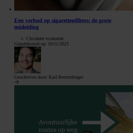
Een verbod op sigarettenfilters: de grote
misleiding
Circulaire economie
Gepubliceerd op:
19/11/2025
Geschreven door:
Karl Beerenfenger