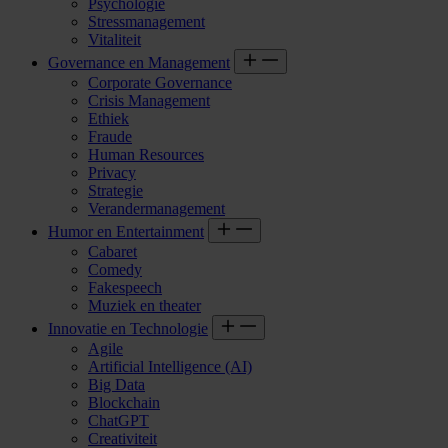
Psychologie
Stressmanagement
Vitaliteit
Governance en Management
Corporate Governance
Crisis Management
Ethiek
Fraude
Human Resources
Privacy
Strategie
Verandermanagement
Humor en Entertainment
Cabaret
Comedy
Fakespeech
Muziek en theater
Innovatie en Technologie
Agile
Artificial Intelligence (AI)
Big Data
Blockchain
ChatGPT
Creativiteit