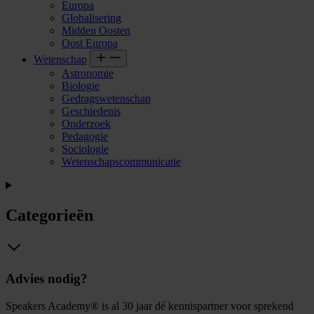
Europa
Globalisering
Midden Oosten
Oost Europa
Wetenschap
Astronomie
Biologie
Gedragswetenschap
Geschiedenis
Onderzoek
Pedagogie
Sociologie
Wetenschapscommunicatie
Categorieën
Advies nodig?
Speakers Academy® is al 30 jaar dé kennispartner voor sprekend