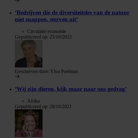
‘Bedrijven die de diversiteitsles van de natuur
niet snappen, sterven uit’
Circulaire economie
Gepubliceerd op:
25/10/2022
Geschreven door:
Ylva Poelman
‘Wij zijn dieren, kijk maar naar ons gedrag’
Afrika
Gepubliceerd op:
28/10/2021