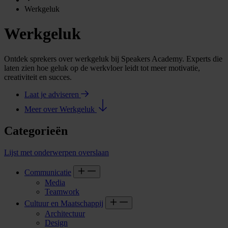
Werkgeluk
Werkgeluk
Ontdek sprekers over werkgeluk bij Speakers Academy. Experts die
laten zien hoe geluk op de werkvloer leidt tot meer motivatie,
creativiteit en succes.
Laat je adviseren
Meer over Werkgeluk
Categorieën
Lijst met onderwerpen overslaan
Communicatie
Media
Teamwork
Cultuur en Maatschappij
Architectuur
Design