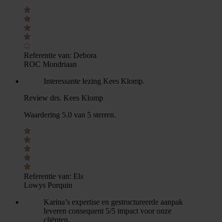
Referentie van:
Debora
ROC Mondriaan
Interessante lezing Kees Klomp.
Review drs. Kees Klomp
Waardering 5.0 van 5 sterren.
Referentie van:
Els
Lowys Porquin
Karina’s expertise en gestructureerde aanpak
leveren consequent 5/5 impact voor onze
cliënten.