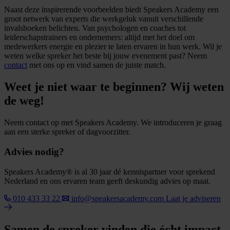
Naast deze inspirerende voorbeelden biedt Speakers Academy een
groot netwerk van experts die werkgeluk vanuit verschillende
invalshoeken belichten. Van psychologen en coaches tot
leiderschapstrainers en ondernemers: altijd met het doel om
medewerkers energie en plezier te laten ervaren in hun werk. Wil je
weten welke spreker het beste bij jouw evenement past? Neem
contact
met ons op en vind samen de juiste match.
Weet je niet waar te beginnen? Wij weten
de weg!
Neem contact op met Speakers Academy. We introduceren je graag
aan een sterke spreker of dagvoorzitter.
Advies nodig?
Speakers Academy® is al 30 jaar dé kennispartner voor sprekend
Nederland en ons ervaren team geeft deskundig advies op maat.
010 433 33 22
info@speakersacademy.com
Laat je adviseren
Samen de spreker vinden die écht impact