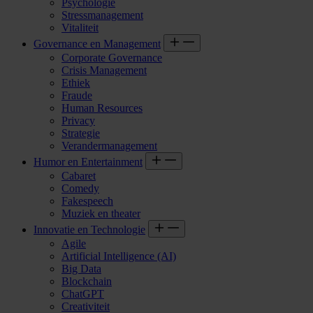
Psychologie
Stressmanagement
Vitaliteit
Governance en Management
Corporate Governance
Crisis Management
Ethiek
Fraude
Human Resources
Privacy
Strategie
Verandermanagement
Humor en Entertainment
Cabaret
Comedy
Fakespeech
Muziek en theater
Innovatie en Technologie
Agile
Artificial Intelligence (AI)
Big Data
Blockchain
ChatGPT
Creativiteit