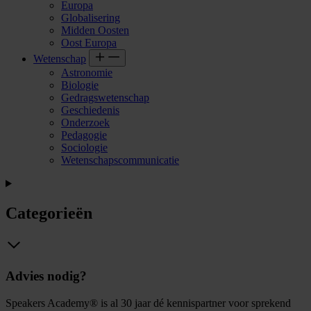
Europa
Globalisering
Midden Oosten
Oost Europa
Wetenschap
Astronomie
Biologie
Gedragswetenschap
Geschiedenis
Onderzoek
Pedagogie
Sociologie
Wetenschapscommunicatie
Categorieën
Advies nodig?
Speakers Academy® is al 30 jaar dé kennispartner voor sprekend