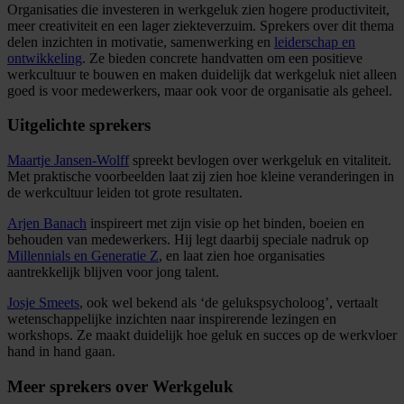
Organisaties die investeren in werkgeluk zien hogere productiviteit,
meer creativiteit en een lager ziekteverzuim. Sprekers over dit thema
delen inzichten in motivatie, samenwerking en
leiderschap en
ontwikkeling
. Ze bieden concrete handvatten om een positieve
werkcultuur te bouwen en maken duidelijk dat werkgeluk niet alleen
goed is voor medewerkers, maar ook voor de organisatie als geheel.
Uitgelichte sprekers
Maartje Jansen-Wolff
spreekt bevlogen over werkgeluk en vitaliteit.
Met praktische voorbeelden laat zij zien hoe kleine veranderingen in
de werkcultuur leiden tot grote resultaten.
Arjen Banach
inspireert met zijn visie op het binden, boeien en
behouden van medewerkers. Hij legt daarbij speciale nadruk op
Millennials en Generatie Z
, en laat zien hoe organisaties
aantrekkelijk blijven voor jong talent.
Josje Smeets
, ook wel bekend als ‘de gelukspsycholoog’, vertaalt
wetenschappelijke inzichten naar inspirerende lezingen en
workshops. Ze maakt duidelijk hoe geluk en succes op de werkvloer
hand in hand gaan.
Meer sprekers over Werkgeluk