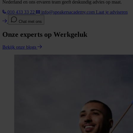
Nederland en ons ervaren team geeft deskundig advies op maat.
010 433 33 22
info@speakersacademy.com
Laat je adviseren
Chat met ons
Onze experts op Werkgeluk
Bekijk onze blogs