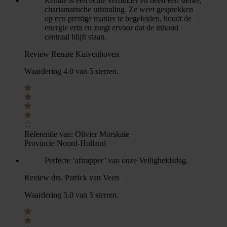
Renate is een echte verbinder en heeft een sterke,
charismatische uitstraling. Ze weet gesprekken
op een prettige manier te begeleiden, houdt de
energie erin en zorgt ervoor dat de inhoud
centraal blijft staan.
Review Renate Kuivenhoven
Waardering 4.0 van 5 sterren.
Referentie van:
Olivier Morskate
Provincie Noord-Holland
Perfecte ‘aftrapper’ van onze Veiligheidsdag.
Review drs. Patrick van Veen
Waardering 5.0 van 5 sterren.