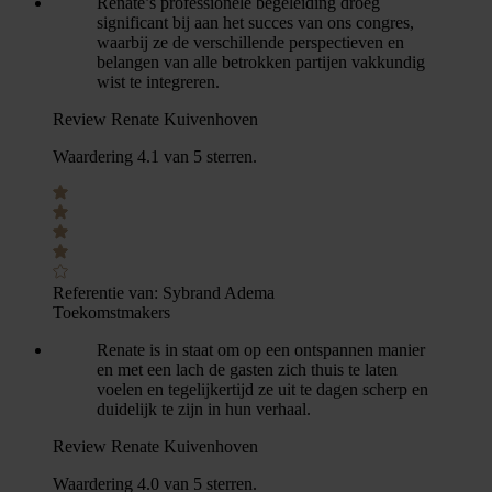
Renate’s professionele begeleiding droeg
significant bij aan het succes van ons congres,
waarbij ze de verschillende perspectieven en
belangen van alle betrokken partijen vakkundig
wist te integreren.
Review Renate Kuivenhoven
Waardering 4.1 van 5 sterren.
Referentie van:
Sybrand Adema
Toekomstmakers
Renate is in staat om op een ontspannen manier
en met een lach de gasten zich thuis te laten
voelen en tegelijkertijd ze uit te dagen scherp en
duidelijk te zijn in hun verhaal.
Review Renate Kuivenhoven
Waardering 4.0 van 5 sterren.