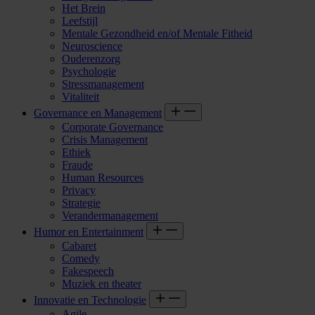
Het Brein
Leefstijl
Mentale Gezondheid en/of Mentale Fitheid
Neuroscience
Ouderenzorg
Psychologie
Stressmanagement
Vitaliteit
Governance en Management
Corporate Governance
Crisis Management
Ethiek
Fraude
Human Resources
Privacy
Strategie
Verandermanagement
Humor en Entertainment
Cabaret
Comedy
Fakespeech
Muziek en theater
Innovatie en Technologie
Agile