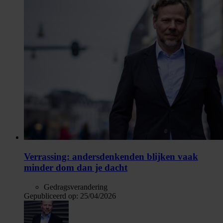
Verrassing: andersdenkenden blijken vaak
minder dom dan je dacht
Gedragsverandering
Gepubliceerd op:
25/04/2026