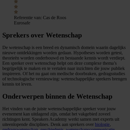
Referentie van:
Cas de Roos
Eurosafe
Sprekers over Wetenschap
De wetenschap is een breed en dynamisch domein waarin dagelijks
nieuwe ontdekkingen worden gedaan. Hypotheses worden getest,
theorieën worden onderbouwd en bestaande kennis wordt verdiept.
Een spreker over wetenschap helpt om deze complexe thema’s
begrijpelijk te maken en te vertalen naar inzichten die jouw publiek
inspireren. Of het nu gaat om medische doorbraken, gedragsstudies
of technologische vernieuwing: wetenschappelijke sprekers brengen
kennis tot leven.
Onderwerpen binnen de Wetenschap
Het vinden van de juiste wetenschappelijke spreker voor jouw
evenement kan uitdagend zijn, omdat het vakgebied zoveel
richtingen kent. Speakers Academy werkt samen met experts uit
uiteenlopende disciplines. Denk aan sprekers over
biologie
,
gedragswetenschap
,
geschiedenis
,
wetenschapscommunicatie
,