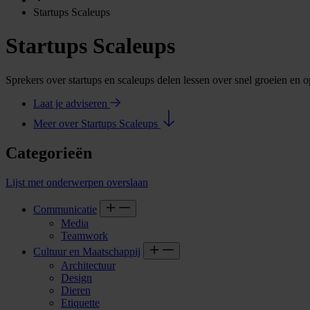
Startups Scaleups
Startups Scaleups
Sprekers over startups en scaleups delen lessen over snel groeien en
Laat je adviseren
Meer over Startups Scaleups
Categorieën
Lijst met onderwerpen overslaan
Communicatie
Media
Teamwork
Cultuur en Maatschappij
Architectuur
Design
Dieren
Etiquette