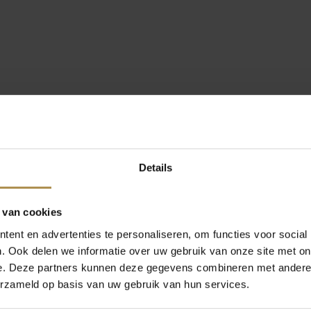
Details
 van cookies
ent en advertenties te personaliseren, om functies voor social
. Ook delen we informatie over uw gebruik van onze site met on
e. Deze partners kunnen deze gegevens combineren met andere i
erzameld op basis van uw gebruik van hun services.