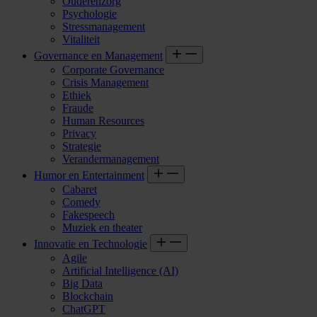
Ouderenzorg
Psychologie
Stressmanagement
Vitaliteit
Governance en Management
Corporate Governance
Crisis Management
Ethiek
Fraude
Human Resources
Privacy
Strategie
Verandermanagement
Humor en Entertainment
Cabaret
Comedy
Fakespeech
Muziek en theater
Innovatie en Technologie
Agile
Artificial Intelligence (AI)
Big Data
Blockchain
ChatGPT