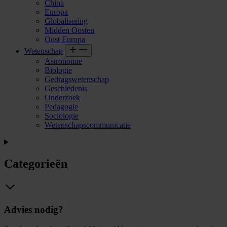
China
Europa
Globalisering
Midden Oosten
Oost Europa
Wetenschap
Astronomie
Biologie
Gedragswetenschap
Geschiedenis
Onderzoek
Pedagogie
Sociologie
Wetenschapscommunicatie
Categorieën
Advies nodig?