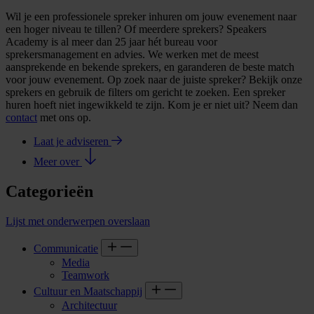
Wil je een professionele spreker inhuren om jouw evenement naar
een hoger niveau te tillen? Of meerdere sprekers? Speakers
Academy is al meer dan 25 jaar hét bureau voor
sprekersmanagement en advies. We werken met de meest
aansprekende en bekende sprekers, en garanderen de beste match
voor jouw evenement. Op zoek naar de juiste spreker? Bekijk onze
sprekers en gebruik de filters om gericht te zoeken. Een spreker
huren hoeft niet ingewikkeld te zijn. Kom je er niet uit? Neem dan
contact
met ons op.
Laat je adviseren
Meer over
Categorieën
Lijst met onderwerpen overslaan
Communicatie
Media
Teamwork
Cultuur en Maatschappij
Architectuur