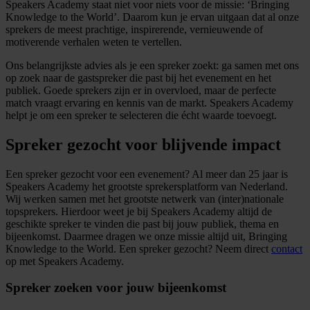
Speakers Academy staat niet voor niets voor de missie: ‘Bringing
Knowledge to the World’. Daarom kun je ervan uitgaan dat al onze
sprekers de meest prachtige, inspirerende, vernieuwende of
motiverende verhalen weten te vertellen.
Ons belangrijkste advies als je een spreker zoekt: ga samen met ons
op zoek naar de gastspreker die past bij het evenement en het
publiek. Goede sprekers zijn er in overvloed, maar de perfecte
match vraagt ervaring en kennis van de markt. Speakers Academy
helpt je om een spreker te selecteren die écht waarde toevoegt.
Spreker gezocht voor blijvende impact
Een spreker gezocht voor een evenement? Al meer dan 25 jaar is
Speakers Academy het grootste sprekersplatform van Nederland.
Wij werken samen met het grootste netwerk van (inter)nationale
topsprekers. Hierdoor weet je bij Speakers Academy altijd de
geschikte spreker te vinden die past bij jouw publiek, thema en
bijeenkomst. Daarmee dragen we onze missie altijd uit, Bringing
Knowledge to the World. Een spreker gezocht? Neem direct
contact
op met Speakers Academy.
Spreker zoeken voor jouw bijeenkomst