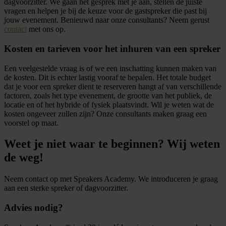
dagvoorzitter. We gaan het gesprek met je aan, stellen de juiste
vragen en helpen je bij de keuze voor de gastspreker die past bij
jouw evenement. Benieuwd naar onze consultants? Neem gerust
contact
met ons op.
Kosten en tarieven voor het inhuren van een spreker
Een veelgestelde vraag is of we een inschatting kunnen maken van
de kosten. Dit is echter lastig vooraf te bepalen. Het totale budget
dat je voor een spreker dient te reserveren hangt af van verschillende
factoren, zoals het type evenement, de grootte van het publiek, de
locatie en of het hybride of fysiek plaatsvindt. Wil je weten wat de
kosten ongeveer zullen zijn? Onze consultants maken graag een
voorstel op maat.
Weet je niet waar te beginnen? Wij weten
de weg!
Neem contact op met Speakers Academy. We introduceren je graag
aan een sterke spreker of dagvoorzitter.
Advies nodig?