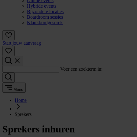
Online events
Hybride events
Bijzondere locaties
Boardroom sessies
Klankbordgesprek
Start jouw aanvraag
Voer een zoekterm in:
Menu
Home
Sprekers
Sprekers inhuren