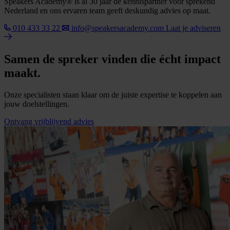
Speakers Academy® is al 30 jaar dé kennispartner voor sprekend
Nederland en ons ervaren team geeft deskundig advies op maat.
010 433 33 22
info@speakersacademy.com
Laat je adviseren
Samen de spreker vinden die écht impact
maakt.
Onze specialisten staan klaar om de juiste expertise te koppelen aan
jouw doelstellingen.
Ontvang vrijblijvend advies