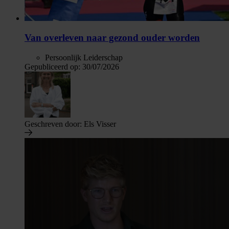
Van overleven naar gezond ouder worden
Persoonlijk Leiderschap
Gepubliceerd op:
30/07/2026
Geschreven door:
Els Visser