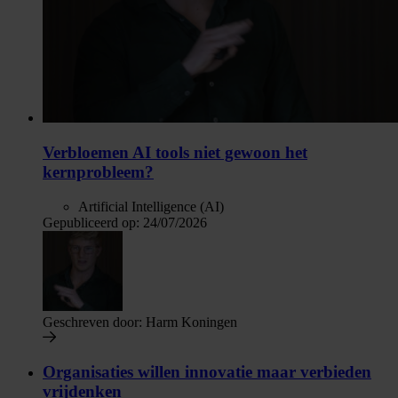
Verbloemen AI tools niet gewoon het
kernprobleem?
Artificial Intelligence (AI)
Gepubliceerd op:
24/07/2026
Geschreven door:
Harm Koningen
Organisaties willen innovatie maar verbieden
vrijdenken