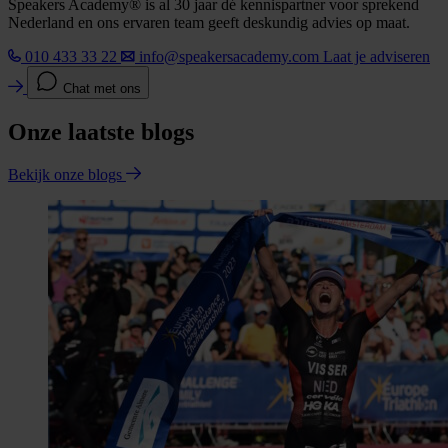
Speakers Academy® is al 30 jaar dé kennispartner voor sprekend
Nederland en ons ervaren team geeft deskundig advies op maat.
010 433 33 22
info@speakersacademy.com
Laat je adviseren
Chat met ons
Onze laatste blogs
Bekijk onze blogs