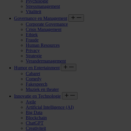
Psychologie
Stressmanagement
Vitaliteit
Governance en Management
Corporate Governance
Crisis Management
Ethiek
Fraude
Human Resources
Privacy
Strategie
Verandermanagement
Humor en Entertainment
Cabaret
Comedy
Fakespeech
Muziek en theater
Innovatie en Technologie
Agile
Artificial Intelligence (AI)
Big Data
Blockchain
ChatGPT
Creativiteit