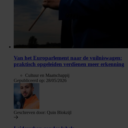
Van het Europarlement naar de vuilniswagen:
praktisch opgeleiden verdienen meer erkenning
Cultuur en Maatschappij
Gepubliceerd op:
28/05/2026
Geschreven door:
Quin Blokzijl