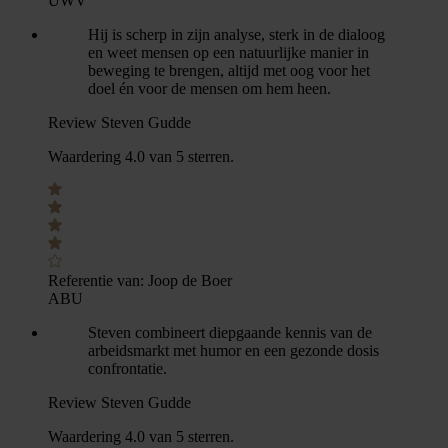
UWV
Hij is scherp in zijn analyse, sterk in de dialoog
en weet mensen op een natuurlijke manier in
beweging te brengen, altijd met oog voor het
doel én voor de mensen om hem heen.
Review Steven Gudde
Waardering 4.0 van 5 sterren.
Referentie van:
Joop de Boer
ABU
Steven combineert diepgaande kennis van de
arbeidsmarkt met humor en een gezonde dosis
confrontatie.
Review Steven Gudde
Waardering 4.0 van 5 sterren.