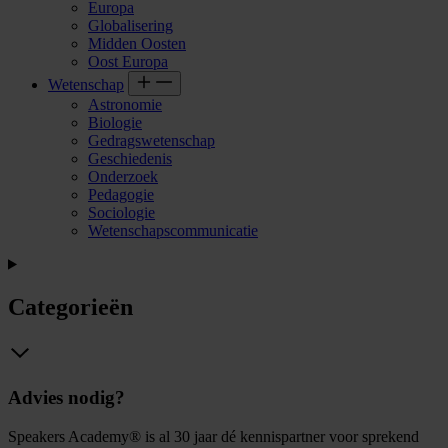
Europa
Globalisering
Midden Oosten
Oost Europa
Wetenschap
Astronomie
Biologie
Gedragswetenschap
Geschiedenis
Onderzoek
Pedagogie
Sociologie
Wetenschapscommunicatie
Categorieën
Advies nodig?
Speakers Academy® is al 30 jaar dé kennispartner voor sprekend