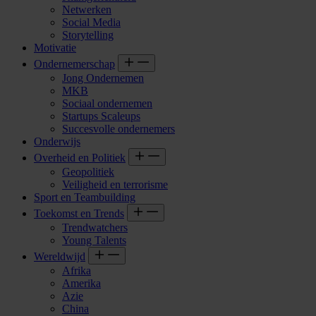
Netwerken
Social Media
Storytelling
Motivatie
Ondernemerschap
Jong Ondernemen
MKB
Sociaal ondernemen
Startups Scaleups
Succesvolle ondernemers
Onderwijs
Overheid en Politiek
Geopolitiek
Veiligheid en terrorisme
Sport en Teambuilding
Toekomst en Trends
Trendwatchers
Young Talents
Wereldwijd
Afrika
Amerika
Azie
China