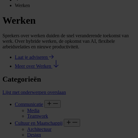
Werken
Werken
Sprekers over werken duiden de snel veranderende toekomst van
werk. Over hybride werken, de opkomst van AI, flexibele
arbeidsrelaties en nieuwe productiviteit.
Laat je adviseren
Meer over Werken
Categorieën
Lijst met onderwerpen overslaan
Communicatie
Media
Teamwork
Cultuur en Maatschappij
Architectuur
Design