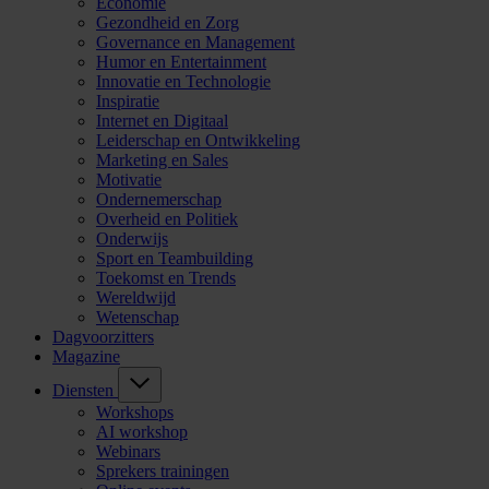
Economie
Gezondheid en Zorg
Governance en Management
Humor en Entertainment
Innovatie en Technologie
Inspiratie
Internet en Digitaal
Leiderschap en Ontwikkeling
Marketing en Sales
Motivatie
Ondernemerschap
Overheid en Politiek
Onderwijs
Sport en Teambuilding
Toekomst en Trends
Wereldwijd
Wetenschap
Dagvoorzitters
Magazine
Diensten
Workshops
AI workshop
Webinars
Sprekers trainingen