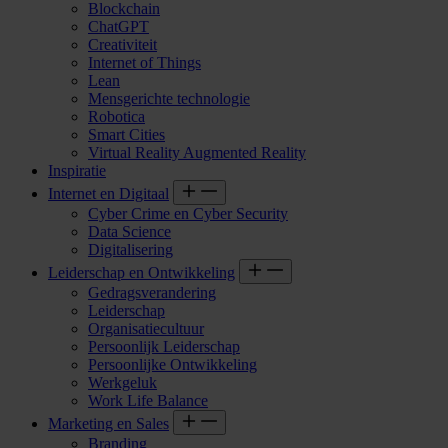
Blockchain
ChatGPT
Creativiteit
Internet of Things
Lean
Mensgerichte technologie
Robotica
Smart Cities
Virtual Reality Augmented Reality
Inspiratie
Internet en Digitaal
Cyber Crime en Cyber Security
Data Science
Digitalisering
Leiderschap en Ontwikkeling
Gedragsverandering
Leiderschap
Organisatiecultuur
Persoonlijk Leiderschap
Persoonlijke Ontwikkeling
Werkgeluk
Work Life Balance
Marketing en Sales
Branding