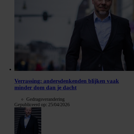
Verrassing: andersdenkenden blijken vaak
minder dom dan je dacht
Gedragsverandering
Gepubliceerd op:
25/04/2026