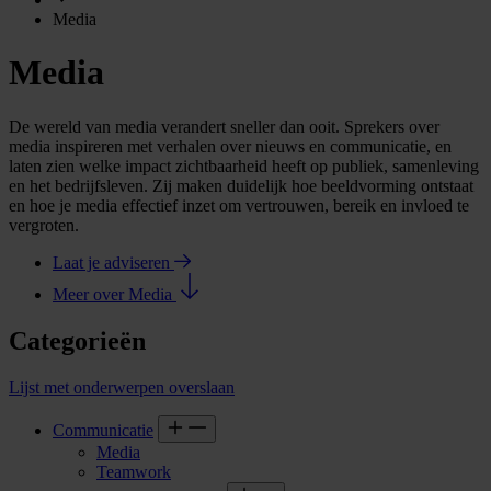
Media
Media
De wereld van media verandert sneller dan ooit. Sprekers over
media inspireren met verhalen over nieuws en communicatie, en
laten zien welke impact zichtbaarheid heeft op publiek, samenleving
en het bedrijfsleven. Zij maken duidelijk hoe beeldvorming ontstaat
en hoe je media effectief inzet om vertrouwen, bereik en invloed te
vergroten.
Laat je adviseren
Meer over Media
Categorieën
Lijst met onderwerpen overslaan
Communicatie
Media
Teamwork