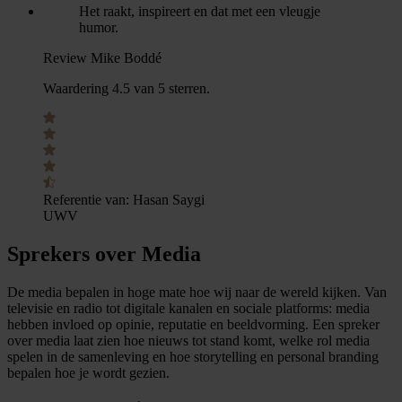
Het raakt, inspireert en dat met een vleugje
humor.
Review Mike Boddé
Waardering 4.5 van 5 sterren.
Referentie van:
Hasan Saygi
UWV
Sprekers over Media
De media bepalen in hoge mate hoe wij naar de wereld kijken. Van
televisie en radio tot digitale kanalen en sociale platforms: media
hebben invloed op opinie, reputatie en beeldvorming. Een spreker
over media laat zien hoe nieuws tot stand komt, welke rol media
spelen in de samenleving en hoe storytelling en personal branding
bepalen hoe je wordt gezien.