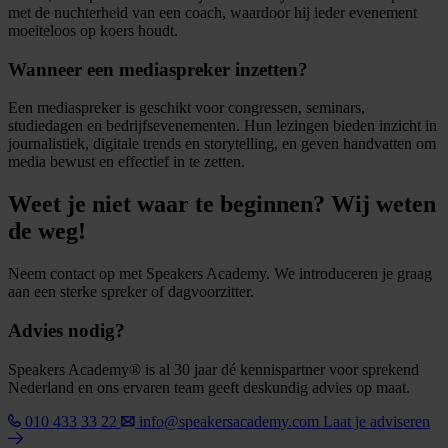
met de nuchterheid van een coach, waardoor hij ieder evenement
moeiteloos op koers houdt.
Wanneer een mediaspreker inzetten?
Een mediaspreker is geschikt voor congressen, seminars,
studiedagen en bedrijfsevenementen. Hun lezingen bieden inzicht in
journalistiek, digitale trends en storytelling, en geven handvatten om
media bewust en effectief in te zetten.
Weet je niet waar te beginnen? Wij weten
de weg!
Neem contact op met Speakers Academy. We introduceren je graag
aan een sterke spreker of dagvoorzitter.
Advies nodig?
Speakers Academy® is al 30 jaar dé kennispartner voor sprekend
Nederland en ons ervaren team geeft deskundig advies op maat.
010 433 33 22
info@speakersacademy.com
Laat je adviseren