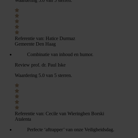
Waardering 5.0 van 5 sterren.
Referentie van:
Hatice Durmaz
Gemeente Den Haag
Combinatie van inhoud en humor.
Review prof. dr. Paul Iske
Waardering 5.0 van 5 sterren.
Referentie van:
Cecile van Wieringhen Borski
Atalenta
Perfecte ‘aftrapper’ van onze Veiligheidsdag.