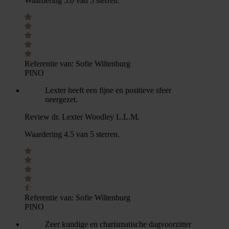
Waardering 5.0 van 5 sterren.
Referentie van:
Sofie Wiltenburg
PINO
Lexter heeft een fijne en positieve sfeer
neergezet.
Review dr. Lexter Woodley L.L.M.
Waardering 4.5 van 5 sterren.
Referentie van:
Sofie Wiltenburg
PINO
Zeer kundige en charismatische dagvoorzitter