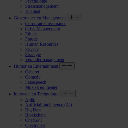
Psychologie
Stressmanagement
Vitaliteit
Governance en Management
Corporate Governance
Crisis Management
Ethiek
Fraude
Human Resources
Privacy
Strategie
Verandermanagement
Humor en Entertainment
Cabaret
Comedy
Fakespeech
Muziek en theater
Innovatie en Technologie
Agile
Artificial Intelligence (AI)
Big Data
Blockchain
ChatGPT
Creativiteit