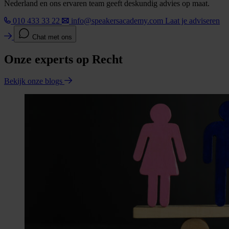
Nederland en ons ervaren team geeft deskundig advies op maat.
010 433 33 22
info@speakersacademy.com
Laat je adviseren
Chat met ons
Onze experts op Recht
Bekijk onze blogs