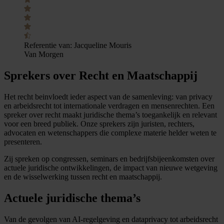
Referentie van:
Jacqueline Mouris
Van Morgen
Sprekers over Recht en Maatschappij
Het recht beinvloedt ieder aspect van de samenleving: van privacy
en arbeidsrecht tot internationale verdragen en mensenrechten. Een
spreker over recht maakt juridische thema’s toegankelijk en relevant
voor een breed publiek. Onze sprekers zijn juristen, rechters,
advocaten en wetenschappers die complexe materie helder weten te
presenteren.
Zij spreken op congressen, seminars en bedrijfsbijeenkomsten over
actuele juridische ontwikkelingen, de impact van nieuwe wetgeving
en de wisselwerking tussen recht en maatschappij.
Actuele juridische thema’s
Van de gevolgen van AI-regelgeving en dataprivacy tot arbeidsrecht