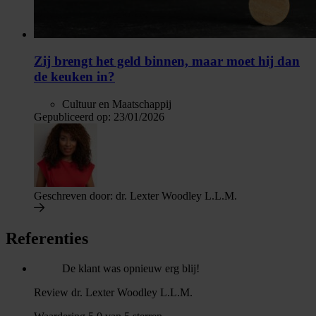
Zij brengt het geld binnen, maar moet hij dan
de keuken in?
Cultuur en Maatschappij
Gepubliceerd op:
23/01/2026
Geschreven door:
dr. Lexter Woodley L.L.M.
Referenties
De klant was opnieuw erg blij!
Review dr. Lexter Woodley L.L.M.