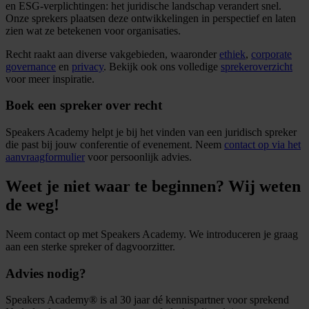
en ESG-verplichtingen: het juridische landschap verandert snel.
Onze sprekers plaatsen deze ontwikkelingen in perspectief en laten
zien wat ze betekenen voor organisaties.
Recht raakt aan diverse vakgebieden, waaronder
ethiek
,
corporate
governance
en
privacy
. Bekijk ook ons volledige
sprekeroverzicht
voor meer inspiratie.
Boek een spreker over recht
Speakers Academy helpt je bij het vinden van een juridisch spreker
die past bij jouw conferentie of evenement. Neem
contact op via het
aanvraagformulier
voor persoonlijk advies.
Weet je niet waar te beginnen? Wij weten
de weg!
Neem contact op met Speakers Academy. We introduceren je graag
aan een sterke spreker of dagvoorzitter.
Advies nodig?
Speakers Academy® is al 30 jaar dé kennispartner voor sprekend