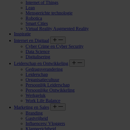
Internet of Things
Lean
Mensgerichte technologie
Robotica
Smart Cities
Virtual Reality Augmented Reality
Inspiratie
Internet en Digitaal
Cyber Crime en Cyber Security
Data Science
Digitalisering
Leiderschap en Ontwikkeling
Gedragsverandering
Leiderschap
Organisatiecultuur
Persoonlijk Leiderschap
Persoonlijke Ontwikkeling
Werkgeluk
Work Life Balance
Marketing en Sales
Branding
Gastvrijheid
Influencers/ Vloggers
Klantgerichtheid