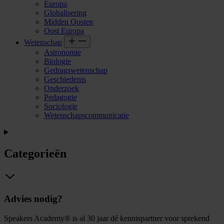
Europa
Globalisering
Midden Oosten
Oost Europa
Wetenschap
Astronomie
Biologie
Gedragswetenschap
Geschiedenis
Onderzoek
Pedagogie
Sociologie
Wetenschapscommunicatie
Categorieën
Advies nodig?
Speakers Academy® is al 30 jaar dé kennispartner voor sprekend