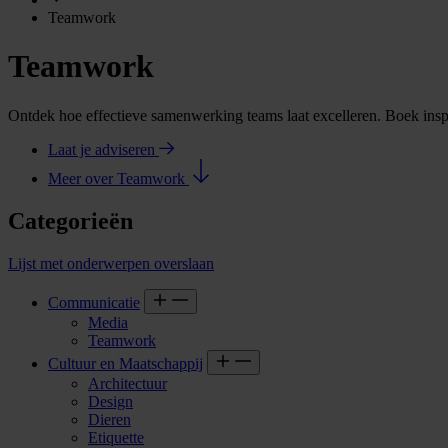
Teamwork
Teamwork
Ontdek hoe effectieve samenwerking teams laat excelleren. Boek ins
Laat je adviseren
Meer over Teamwork
Categorieën
Lijst met onderwerpen overslaan
Communicatie
Media
Teamwork
Cultuur en Maatschappij
Architectuur
Design
Dieren
Etiquette