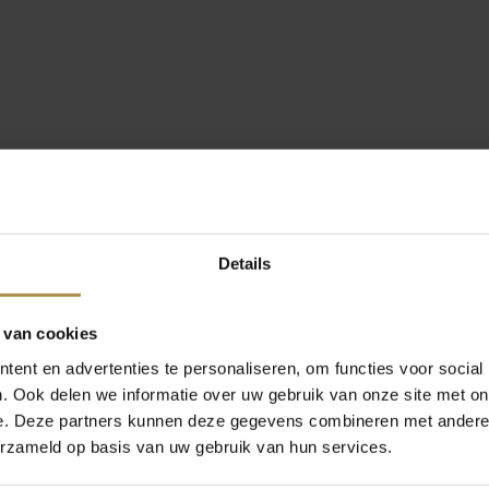
Details
 van cookies
ent en advertenties te personaliseren, om functies voor social
. Ook delen we informatie over uw gebruik van onze site met on
e. Deze partners kunnen deze gegevens combineren met andere i
erzameld op basis van uw gebruik van hun services.