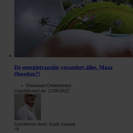
De energietransitie verandert álles. Maar
#hoedan?!
Duurzaam Ondernemen
Gepubliceerd op:
12/08/2022
Geschreven door:
Arash Aazami