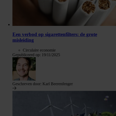
Een verbod op sigarettenfilters: de grote
misleiding
Circulaire economie
Gepubliceerd op:
19/11/2025
Geschreven door:
Karl Beerenfenger