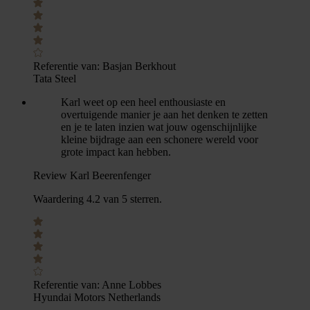
Referentie van:
Basjan Berkhout
Tata Steel
Karl weet op een heel enthousiaste en
overtuigende manier je aan het denken te zetten
en je te laten inzien wat jouw ogenschijnlijke
kleine bijdrage aan een schonere wereld voor
grote impact kan hebben.
Review Karl Beerenfenger
Waardering 4.2 van 5 sterren.
Referentie van:
Anne Lobbes
Hyundai Motors Netherlands