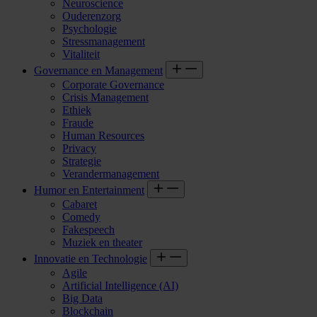
Neuroscience
Ouderenzorg
Psychologie
Stressmanagement
Vitaliteit
Governance en Management
Corporate Governance
Crisis Management
Ethiek
Fraude
Human Resources
Privacy
Strategie
Verandermanagement
Humor en Entertainment
Cabaret
Comedy
Fakespeech
Muziek en theater
Innovatie en Technologie
Agile
Artificial Intelligence (AI)
Big Data
Blockchain