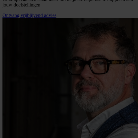
jouw doelstellingen.
Ontvang vrijblijvend advies