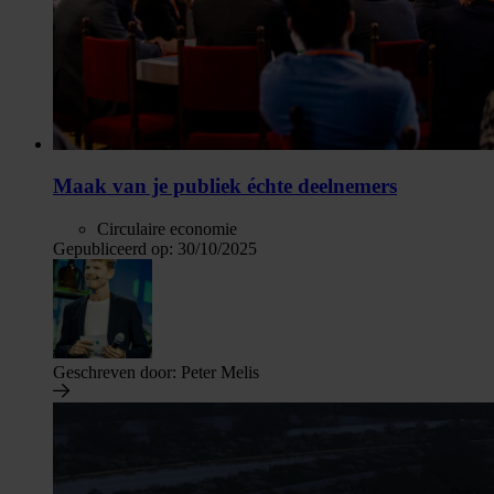
Maak van je publiek échte deelnemers
Circulaire economie
Gepubliceerd op:
30/10/2025
Geschreven door:
Peter Melis