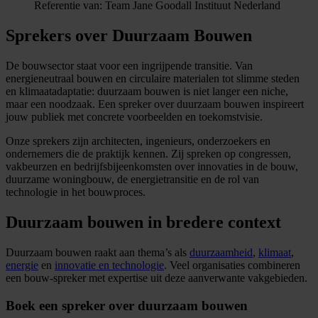
Referentie van:
Team Jane Goodall Instituut Nederland
Sprekers over Duurzaam Bouwen
De bouwsector staat voor een ingrijpende transitie. Van
energieneutraal bouwen en circulaire materialen tot slimme steden
en klimaatadaptatie: duurzaam bouwen is niet langer een niche,
maar een noodzaak. Een spreker over duurzaam bouwen inspireert
jouw publiek met concrete voorbeelden en toekomstvisie.
Onze sprekers zijn architecten, ingenieurs, onderzoekers en
ondernemers die de praktijk kennen. Zij spreken op congressen,
vakbeurzen en bedrijfsbijeenkomsten over innovaties in de bouw,
duurzame woningbouw, de energietransitie en de rol van
technologie in het bouwproces.
Duurzaam bouwen in bredere context
Duurzaam bouwen raakt aan thema’s als
duurzaamheid
,
klimaat
,
energie
en
innovatie en technologie
. Veel organisaties combineren
een bouw-spreker met expertise uit deze aanverwante vakgebieden.
Boek een spreker over duurzaam bouwen