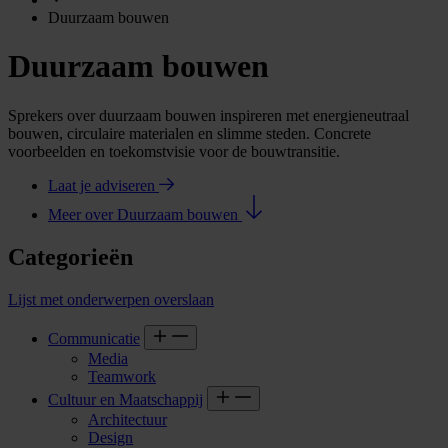
Duurzaam bouwen
Duurzaam bouwen
Sprekers over duurzaam bouwen inspireren met energieneutraal
bouwen, circulaire materialen en slimme steden. Concrete
voorbeelden en toekomstvisie voor de bouwtransitie.
Laat je adviseren
Meer over Duurzaam bouwen
Categorieën
Lijst met onderwerpen overslaan
Communicatie
Media
Teamwork
Cultuur en Maatschappij
Architectuur
Design