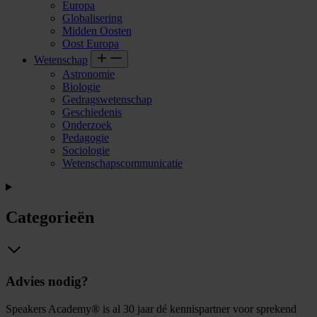
Europa
Globalisering
Midden Oosten
Oost Europa
Wetenschap
Astronomie
Biologie
Gedragswetenschap
Geschiedenis
Onderzoek
Pedagogie
Sociologie
Wetenschapscommunicatie
Categorieën
Advies nodig?
Speakers Academy® is al 30 jaar dé kennispartner voor sprekend