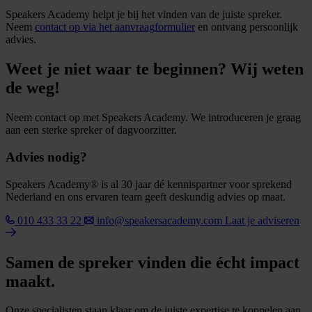
Speakers Academy helpt je bij het vinden van de juiste spreker.
Neem
contact op via het aanvraagformulier
en ontvang persoonlijk
advies.
Weet je niet waar te beginnen? Wij weten
de weg!
Neem contact op met Speakers Academy. We introduceren je graag
aan een sterke spreker of dagvoorzitter.
Advies nodig?
Speakers Academy® is al 30 jaar dé kennispartner voor sprekend
Nederland en ons ervaren team geeft deskundig advies op maat.
010 433 33 22
info@speakersacademy.com
Laat je adviseren
Samen de spreker vinden die écht impact
maakt.
Onze specialisten staan klaar om de juiste expertise te koppelen aan