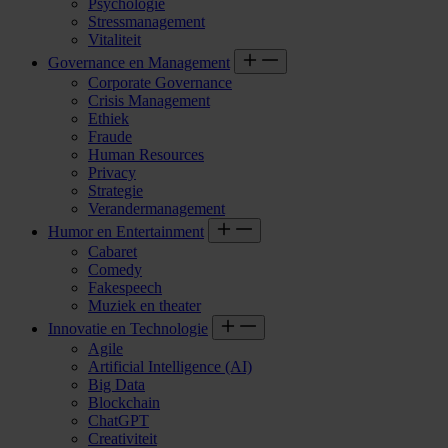
Psychologie
Stressmanagement
Vitaliteit
Governance en Management
Corporate Governance
Crisis Management
Ethiek
Fraude
Human Resources
Privacy
Strategie
Verandermanagement
Humor en Entertainment
Cabaret
Comedy
Fakespeech
Muziek en theater
Innovatie en Technologie
Agile
Artificial Intelligence (AI)
Big Data
Blockchain
ChatGPT
Creativiteit