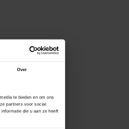
Over
 media te bieden en om ons
ze partners voor social
nformatie die u aan ze heeft