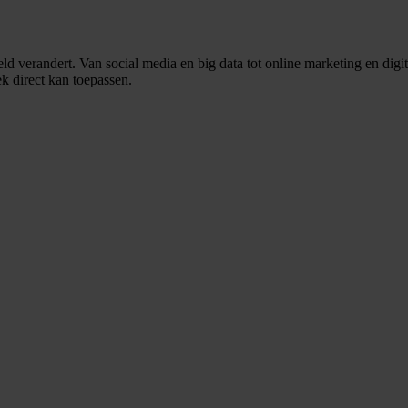
eld verandert. Van social media en big data tot online marketing en dig
ek direct kan toepassen.