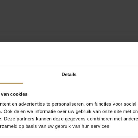
Details
 van cookies
ent en advertenties te personaliseren, om functies voor social
. Ook delen we informatie over uw gebruik van onze site met on
e. Deze partners kunnen deze gegevens combineren met andere i
erzameld op basis van uw gebruik van hun services.