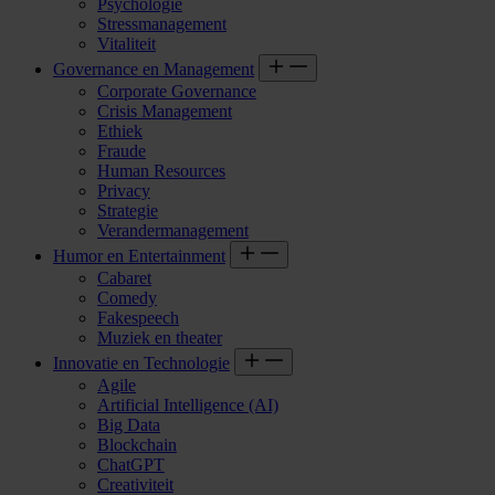
Psychologie
Stressmanagement
Vitaliteit
Governance en Management
Corporate Governance
Crisis Management
Ethiek
Fraude
Human Resources
Privacy
Strategie
Verandermanagement
Humor en Entertainment
Cabaret
Comedy
Fakespeech
Muziek en theater
Innovatie en Technologie
Agile
Artificial Intelligence (AI)
Big Data
Blockchain
ChatGPT
Creativiteit