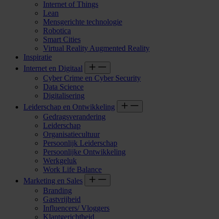
Internet of Things
Lean
Mensgerichte technologie
Robotica
Smart Cities
Virtual Reality Augmented Reality
Inspiratie
Internet en Digitaal
Cyber Crime en Cyber Security
Data Science
Digitalisering
Leiderschap en Ontwikkeling
Gedragsverandering
Leiderschap
Organisatiecultuur
Persoonlijk Leiderschap
Persoonlijke Ontwikkeling
Werkgeluk
Work Life Balance
Marketing en Sales
Branding
Gastvrijheid
Influencers/ Vloggers
Klantgerichtheid