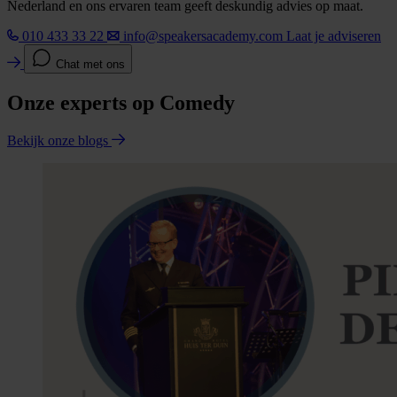
Nederland en ons ervaren team geeft deskundig advies op maat.
010 433 33 22
info@speakersacademy.com
Laat je adviseren
Chat met ons
Onze experts op Comedy
Bekijk onze blogs