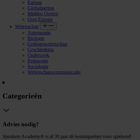
Europa
Globalisering
Midden Oosten
Oost Europa
Wetenschap
Astronomie
Biologie
Gedragswetenschap
Geschiedenis
Onderzoek
Pedagogie
Sociologie
Wetenschapscommunicatie
Categorieën
Advies nodig?
Speakers Academy® is al 30 jaar dé kennispartner voor sprekend