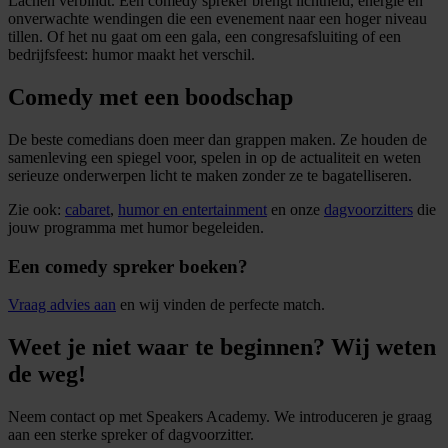
Lachen verbindt. Een comedy spreker brengt lichtheid, energie en
onverwachte wendingen die een evenement naar een hoger niveau
tillen. Of het nu gaat om een gala, een congresafsluiting of een
bedrijfsfeest: humor maakt het verschil.
Comedy met een boodschap
De beste comedians doen meer dan grappen maken. Ze houden de
samenleving een spiegel voor, spelen in op de actualiteit en weten
serieuze onderwerpen licht te maken zonder ze te bagatelliseren.
Zie ook:
cabaret
,
humor en entertainment
en onze
dagvoorzitters
die
jouw programma met humor begeleiden.
Een comedy spreker boeken?
Vraag advies aan
en wij vinden de perfecte match.
Weet je niet waar te beginnen? Wij weten
de weg!
Neem contact op met Speakers Academy. We introduceren je graag
aan een sterke spreker of dagvoorzitter.