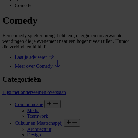
Comedy
Comedy
Een comedy spreker brengt lichtheid, energie en onverwachte
wendingen die je evenement naar een hoger niveau tillen. Humor
die verbindt en bijblijft.
Laat je adviseren
Meer over Comedy
Categorieën
Lijst met onderwerpen overslaan
Communicatie
Media
Teamwork
Cultuur en Maatschappij
Architectuur
Design