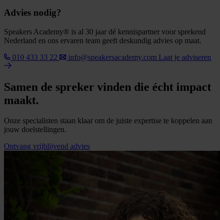
Advies nodig?
Speakers Academy® is al 30 jaar dé kennispartner voor sprekend
Nederland en ons ervaren team geeft deskundig advies op maat.
010 433 33 22
info@speakersacademy.com
Laat je adviseren
Samen de spreker vinden die écht impact
maakt.
Onze specialisten staan klaar om de juiste expertise te koppelen aan
jouw doelstellingen.
Ontvang vrijblijvend advies