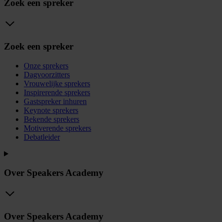
Zoek een spreker
Zoek een spreker
Onze sprekers
Dagvoorzitters
Vrouwelijke sprekers
Inspirerende sprekers
Gastspreker inhuren
Keynote sprekers
Bekende sprekers
Motiverende sprekers
Debatleider
Over Speakers Academy
Over Speakers Academy