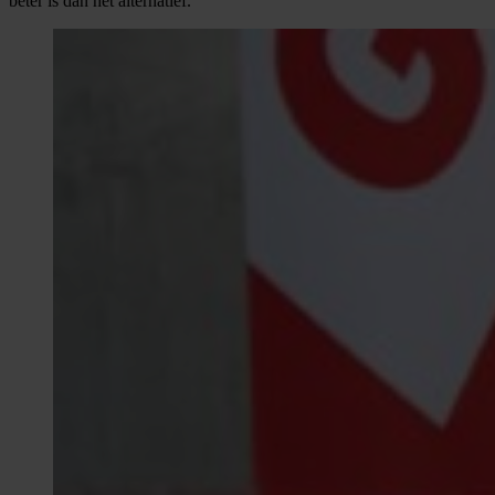
beter is dan het alternatief.