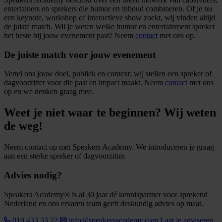
entertainers en sprekers die humor en inhoud combineren. Of je nu
een keynote, workshop of interactieve show zoekt, wij vinden altijd
de juiste match. Wil je weten welke humor en entertainment spreker
het beste bij jouw evenement past? Neem
contact
met ons op.
De juiste match voor jouw evenement
Vertel ons jouw doel, publiek en context; wij stellen een spreker of
dagvoorzitter voor die past en impact maakt. Neem
contact
met ons
op en we denken graag mee.
Weet je niet waar te beginnen? Wij weten
de weg!
Neem contact op met Speakers Academy. We introduceren je graag
aan een sterke spreker of dagvoorzitter.
Advies nodig?
Speakers Academy® is al 30 jaar dé kennispartner voor sprekend
Nederland en ons ervaren team geeft deskundig advies op maat.
010 433 33 22
info@speakersacademy.com
Laat je adviseren