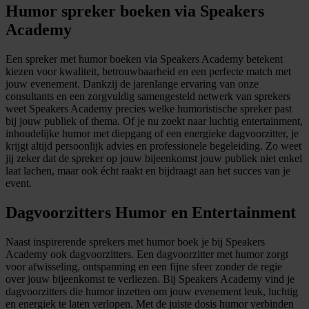
Humor spreker boeken via Speakers
Academy
Een spreker met humor boeken via Speakers Academy betekent
kiezen voor kwaliteit, betrouwbaarheid en een perfecte match met
jouw evenement. Dankzij de jarenlange ervaring van onze
consultants en een zorgvuldig samengesteld netwerk van sprekers
weet Speakers Academy precies welke humoristische spreker past
bij jouw publiek of thema. Of je nu zoekt naar luchtig entertainment,
inhoudelijke humor met diepgang of een energieke dagvoorzitter, je
krijgt altijd persoonlijk advies en professionele begeleiding. Zo weet
jij zeker dat de spreker op jouw bijeenkomst jouw publiek niet enkel
laat lachen, maar ook écht raakt en bijdraagt aan het succes van je
event.
Dagvoorzitters Humor en Entertainment
Naast inspirerende sprekers met humor boek je bij Speakers
Academy ook dagvoorzitters. Een dagvoorzitter met humor zorgt
voor afwisseling, ontspanning en een fijne sfeer zonder de regie
over jouw bijeenkomst te verliezen. Bij Speakers Academy vind je
dagvoorzitters die humor inzetten om jouw evenement leuk, luchtig
en energiek te laten verlopen. Met de juiste dosis humor verbinden