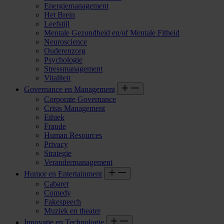
Energiemanagement
Het Brein
Leefstijl
Mentale Gezondheid en/of Mentale Fitheid
Neuroscience
Ouderenzorg
Psychologie
Stressmanagement
Vitaliteit
Governance en Management
Corporate Governance
Crisis Management
Ethiek
Fraude
Human Resources
Privacy
Strategie
Verandermanagement
Humor en Entertainment
Cabaret
Comedy
Fakespeech
Muziek en theater
Innovatie en Technologie