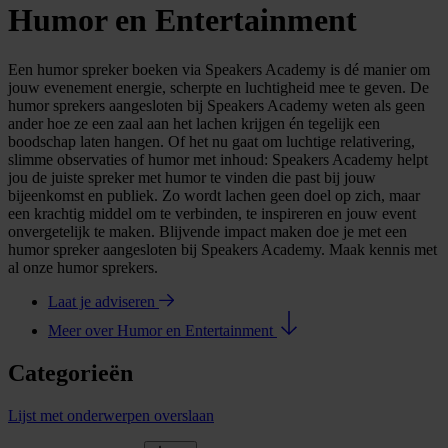
Humor en Entertainment
Een humor spreker boeken via Speakers Academy is dé manier om
jouw evenement energie, scherpte en luchtigheid mee te geven. De
humor sprekers aangesloten bij Speakers Academy weten als geen
ander hoe ze een zaal aan het lachen krijgen én tegelijk een
boodschap laten hangen. Of het nu gaat om luchtige relativering,
slimme observaties of humor met inhoud: Speakers Academy helpt
jou de juiste spreker met humor te vinden die past bij jouw
bijeenkomst en publiek. Zo wordt lachen geen doel op zich, maar
een krachtig middel om te verbinden, te inspireren en jouw event
onvergetelijk te maken. Blijvende impact maken doe je met een
humor spreker aangesloten bij Speakers Academy. Maak kennis met
al onze humor sprekers.
Laat je adviseren
Meer over Humor en Entertainment
Categorieën
Lijst met onderwerpen overslaan