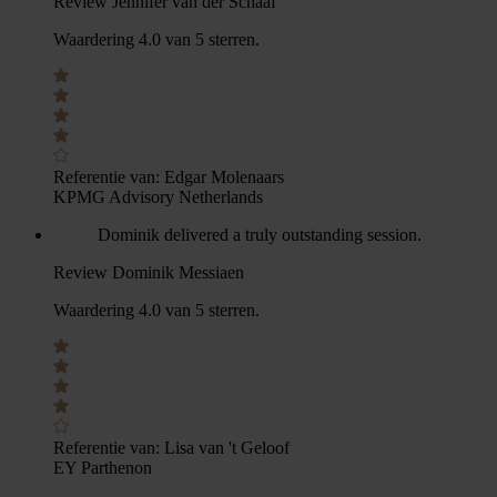
Review Jennifer van der Schaaf
Waardering 4.0 van 5 sterren.
Referentie van:
Edgar Molenaars
KPMG Advisory Netherlands
Dominik delivered a truly outstanding session.
Review Dominik Messiaen
Waardering 4.0 van 5 sterren.
Referentie van:
Lisa van 't Geloof
EY Parthenon