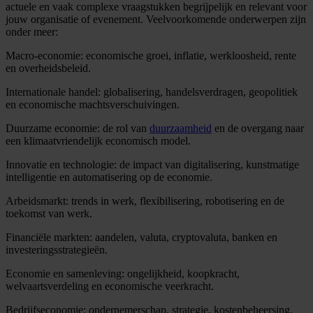
actuele en vaak complexe vraagstukken begrijpelijk en relevant voor
jouw organisatie of evenement. Veelvoorkomende onderwerpen zijn
onder meer:
Macro-economie: economische groei, inflatie, werkloosheid, rente
en overheidsbeleid.
Internationale handel: globalisering, handelsverdragen, geopolitiek
en economische machtsverschuivingen.
Duurzame economie: de rol van
duurzaamheid
en de overgang naar
een klimaatvriendelijk economisch model.
Innovatie en technologie: de impact van digitalisering, kunstmatige
intelligentie en automatisering op de economie.
Arbeidsmarkt: trends in werk, flexibilisering, robotisering en de
toekomst van werk.
Financiële markten: aandelen, valuta, cryptovaluta, banken en
investeringsstrategieën.
Economie en samenleving: ongelijkheid, koopkracht,
welvaartsverdeling en economische veerkracht.
Bedrijfseconomie: ondernemerschap, strategie, kostenbeheersing,