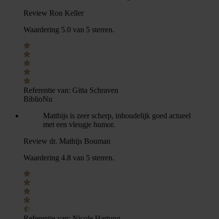
Review Ron Keller
Waardering 5.0 van 5 sterren.
Referentie van:
Gitta Schraven
BiblioNu
Matthijs is zeer scherp, inhoudelijk goed actueel
met een vleugje humor.
Review dr. Mathijs Bouman
Waardering 4.8 van 5 sterren.
Referentie van:
Nicole Hartung