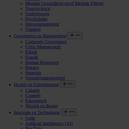
Mentale Gezondheid en/of Mentale Fitheid
Neuroscience
Ouderenzorg
Psychologie
Stressmanagement
Vitaliteit
Governance en Management
Corporate Governance
Crisis Management
Ethiek
Fraude
Human Resources
Privacy
Strategie
Verandermanagement
Humor en Entertainment
Cabaret
Comedy
Fakespeech
Muziek en theater
Innovatie en Technologie
Agile
Artificial Intelligence (AI)
Big Data