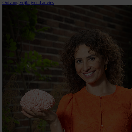
Ontvang vrijblijvend advies