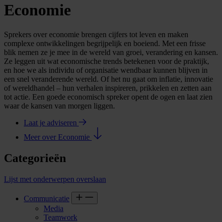
Economie
Sprekers over economie brengen cijfers tot leven en maken
complexe ontwikkelingen begrijpelijk en boeiend. Met een frisse
blik nemen ze je mee in de wereld van groei, verandering en kansen.
Ze leggen uit wat economische trends betekenen voor de praktijk,
en hoe we als individu of organisatie wendbaar kunnen blijven in
een snel veranderende wereld. Of het nu gaat om inflatie, innovatie
of wereldhandel – hun verhalen inspireren, prikkelen en zetten aan
tot actie. Een goede economisch spreker opent de ogen en laat zien
waar de kansen van morgen liggen.
Laat je adviseren
Meer over Economie
Categorieën
Lijst met onderwerpen overslaan
Communicatie
Media
Teamwork