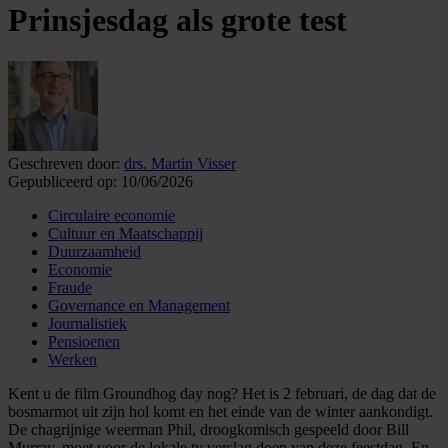
Prinsjesdag als grote test
Geschreven door:
drs. Martin Visser
Gepubliceerd op:
10/06/2026
Circulaire economie
Cultuur en Maatschappij
Duurzaamheid
Economie
Fraude
Governance en Management
Journalistiek
Pensioenen
Werken
Kent u de film Groundhog day nog? Het is 2 februari, de dag dat de
bosmarmot uit zijn hol komt en het einde van de winter aankondigt.
De chagrijnige weerman Phil, droogkomisch gespeeld door Bill
Murray, moet voor de lokale tv verslag doen van deze feestdag. En