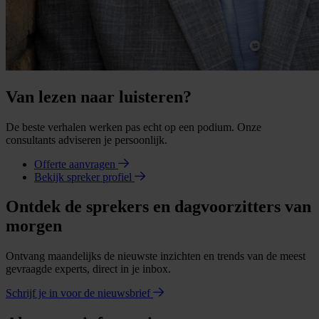
Van lezen naar luisteren?
De beste verhalen werken pas echt op een podium. Onze
consultants adviseren je persoonlijk.
Offerte aanvragen
Bekijk spreker profiel
Ontdek de sprekers en dagvoorzitters van
morgen
Ontvang maandelijks de nieuwste inzichten en trends van de meest
gevraagde experts, direct in je inbox.
Schrijf je in voor de nieuwsbrief