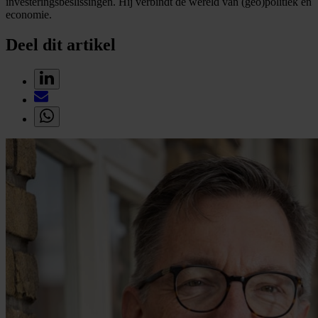
investeringsbeslissingen. Hij verbindt de wereld van (geo)politiek en
economie.
Deel dit artikel