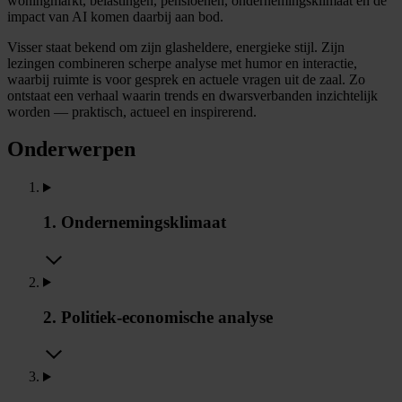
woningmarkt, belastingen, pensioenen, ondernemingsklimaat en de
impact van AI komen daarbij aan bod.
Visser staat bekend om zijn glasheldere, energieke stijl. Zijn
lezingen combineren scherpe analyse met humor en interactie,
waarbij ruimte is voor gesprek en actuele vragen uit de zaal. Zo
ontstaat een verhaal waarin trends en dwarsverbanden inzichtelijk
worden — praktisch, actueel en inspirerend.
Onderwerpen
1. Ondernemingsklimaat
2. Politiek-economische analyse