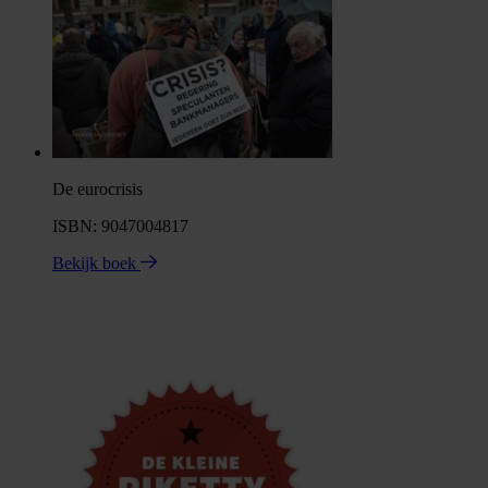
De eurocrisis
ISBN: 9047004817
Bekijk boek