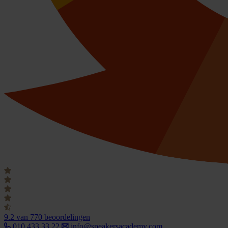
9.2
van 770 beoordelingen
010 433 33 22
info@speakersacademy.com