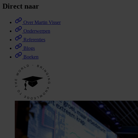
Direct naar
Over Martin Visser
Onderwerpen
Referenties
Blogs
Boeken