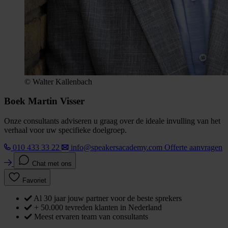
© Walter Kallenbach
Boek Martin Visser
Onze consultants adviseren u graag over de ideale invulling van het
verhaal voor uw specifieke doelgroep.
010 433 33 22
info@speakersacademy.com
Offerte aanvragen
Chat met ons
Favoriet
Al 30 jaar jouw partner voor de beste sprekers
+ 50.000 tevreden klanten in Nederland
Meest ervaren team van consultants