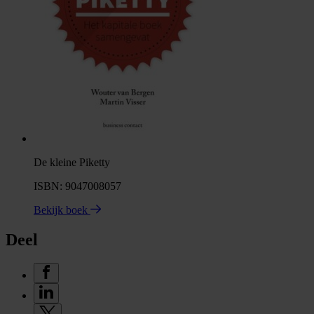
De kleine Piketty
ISBN: 9047008057
Bekijk boek
Deel