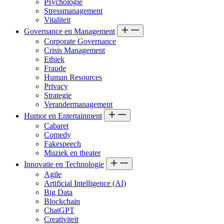
Psychologie
Stressmanagement
Vitaliteit
Governance en Management
Corporate Governance
Crisis Management
Ethiek
Fraude
Human Resources
Privacy
Strategie
Verandermanagement
Humor en Entertainment
Cabaret
Comedy
Fakespeech
Muziek en theater
Innovatie en Technologie
Agile
Artificial Intelligence (AI)
Big Data
Blockchain
ChatGPT
Creativiteit