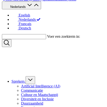
Nederlands
English
Nederlands
Français
Deutsch
Voer een zoekterm in:
Sprekers
Artificial Intelligence (AI)
Communicatie
Cultuur en Maatschappij
Diversiteit en Inclusie
Duurzaamheid