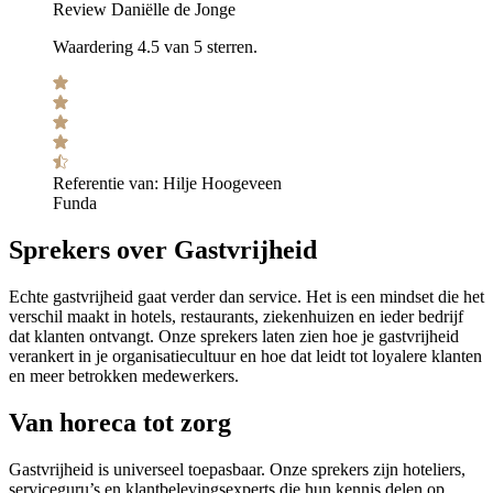
Review Daniëlle de Jonge
Waardering 4.5 van 5 sterren.
Referentie van:
Hilje Hoogeveen
Funda
Sprekers over Gastvrijheid
Echte gastvrijheid gaat verder dan service. Het is een mindset die het
verschil maakt in hotels, restaurants, ziekenhuizen en ieder bedrijf
dat klanten ontvangt. Onze sprekers laten zien hoe je gastvrijheid
verankert in je organisatiecultuur en hoe dat leidt tot loyalere klanten
en meer betrokken medewerkers.
Van horeca tot zorg
Gastvrijheid is universeel toepasbaar. Onze sprekers zijn hoteliers,
serviceguru’s en klantbelevingsexperts die hun kennis delen op