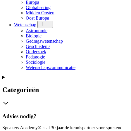
Europa
Globalisering
Midden Oosten
Oost Europa
Wetenschap
Astronomie
Biologie
Gedragswetenschap
Geschiedenis
Onderzoek
Pedagogie
Sociologie
Wetenschapscommunicatie
Categorieën
Advies nodig?
Speakers Academy® is al 30 jaar dé kennispartner voor sprekend