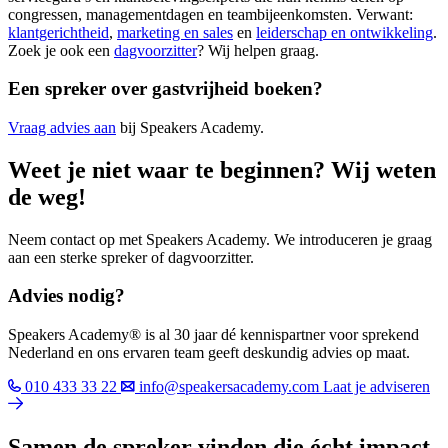
congressen, managementdagen en teambijeenkomsten. Verwant:
klantgerichtheid
,
marketing en sales
en
leiderschap en ontwikkeling
.
Zoek je ook een
dagvoorzitter
? Wij helpen graag.
Een spreker over gastvrijheid boeken?
Vraag advies aan
bij Speakers Academy.
Weet je niet waar te beginnen? Wij weten
de weg!
Neem contact op met Speakers Academy. We introduceren je graag
aan een sterke spreker of dagvoorzitter.
Advies nodig?
Speakers Academy® is al 30 jaar dé kennispartner voor sprekend
Nederland en ons ervaren team geeft deskundig advies op maat.
010 433 33 22
info@speakersacademy.com
Laat je adviseren
Samen de spreker vinden die écht impact