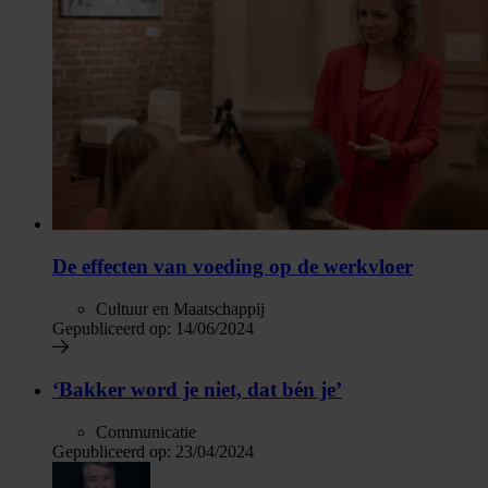
De effecten van voeding op de werkvloer
Cultuur en Maatschappij
Gepubliceerd op:
14/06/2024
‘Bakker word je niet, dat bén je’
Communicatie
Gepubliceerd op:
23/04/2024