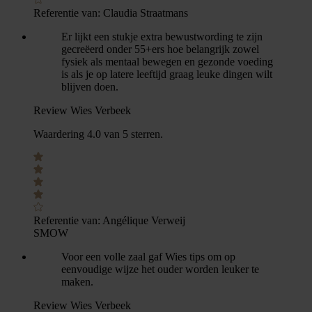
Referentie van:
Claudia Straatmans
Er lijkt een stukje extra bewustwording te zijn
gecreëerd onder 55+ers hoe belangrijk zowel
fysiek als mentaal bewegen en gezonde voeding
is als je op latere leeftijd graag leuke dingen wilt
blijven doen.
Review Wies Verbeek
Waardering 4.0 van 5 sterren.
Referentie van:
Angélique Verweij
SMOW
Voor een volle zaal gaf Wies tips om op
eenvoudige wijze het ouder worden leuker te
maken.
Review Wies Verbeek