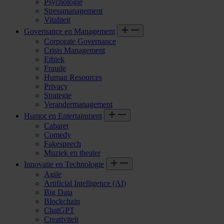
Psychologie
Stressmanagement
Vitaliteit
Governance en Management
Corporate Governance
Crisis Management
Ethiek
Fraude
Human Resources
Privacy
Strategie
Verandermanagement
Humor en Entertainment
Cabaret
Comedy
Fakespeech
Muziek en theater
Innovatie en Technologie
Agile
Artificial Intelligence (AI)
Big Data
Blockchain
ChatGPT
Creativiteit