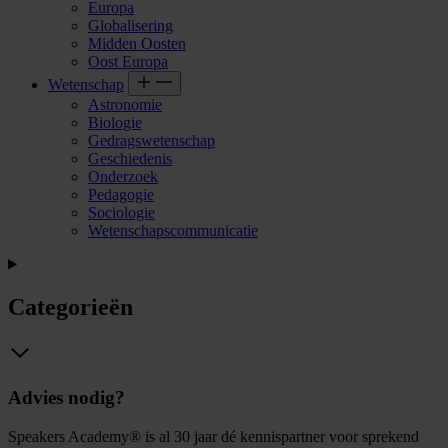
Europa
Globalisering
Midden Oosten
Oost Europa
Wetenschap
Astronomie
Biologie
Gedragswetenschap
Geschiedenis
Onderzoek
Pedagogie
Sociologie
Wetenschapscommunicatie
Categorieën
Advies nodig?
Speakers Academy® is al 30 jaar dé kennispartner voor sprekend