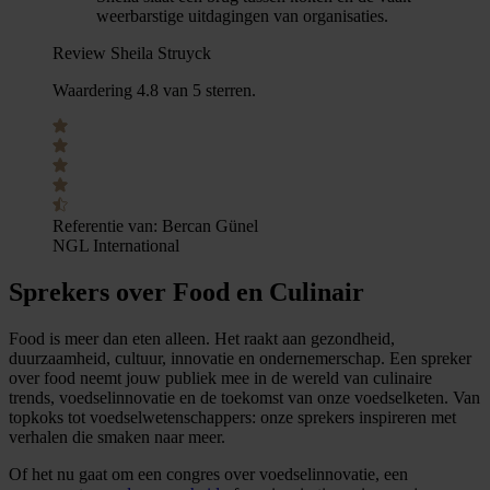
weerbarstige uitdagingen van organisaties.
Review Sheila Struyck
Waardering 4.8 van 5 sterren.
Referentie van:
Bercan Günel
NGL International
Sprekers over Food en Culinair
Food is meer dan eten alleen. Het raakt aan gezondheid,
duurzaamheid, cultuur, innovatie en ondernemerschap. Een spreker
over food neemt jouw publiek mee in de wereld van culinaire
trends, voedselinnovatie en de toekomst van onze voedselketen. Van
topkoks tot voedselwetenschappers: onze sprekers inspireren met
verhalen die smaken naar meer.
Of het nu gaat om een congres over voedselinnovatie, een