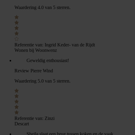
Waardering 4.0 van 5 sterren.
Referentie van:
Ingrid Keder- van de Rijdt
Wonen bij Woonwenz
Geweldig enthousiast!
Review Pierre Wind
Waardering 5.0 van 5 sterren.
Referentie van:
Zinzi
Descart
Sheila slaat een brug tussen koken en de vaak