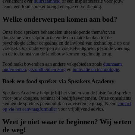
evenement over
duurzaamheid
of een inspiratiesessie voor jouw
team, een food spreker brengt energie en verdieping.
Welke onderwerpen komen aan bod?
Onze food sprekers behandelen uiteenlopende thema’s: van
duurzame voedselproductie en de circulaire keuken tot de
psychologie achter eetgedrag en de invloed van technologie op ons
voedsel. Ook onderwerpen als voedselveiligheid, gezonde voeding
en de toekomst van de landbouw komen regelmatig terug.
Food raakt bovendien aan andere vakgebieden zoals
duurzaam
ondernemen
,
gezondheid en zorg
en
innovatie en technologie
.
Boek een food spreker via Speakers Academy
Speakers Academy helpt je bij het vinden van de juiste food spreker
voor jouw congres, seminar of bedrijfsevenement. Onze consultants
kennen de sprekers persoonlijk en adviseren je graag. Neem
contact
op via het aanvraagformulier
voor vrijblijvend advies.
Weet je niet waar te beginnen? Wij weten
de weg!