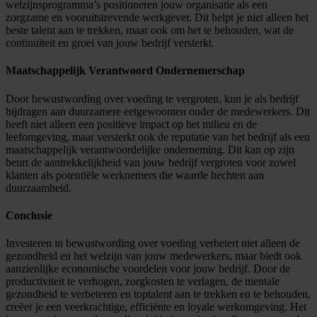
welzijnsprogramma’s positioneren jouw organisatie als een
zorgzame en vooruitstrevende werkgever. Dit helpt je niet alleen het
beste talent aan te trekken, maar ook om het te behouden, wat de
continuïteit en groei van jouw bedrijf versterkt.
Maatschappelijk Verantwoord Ondernemerschap
Door bewustwording over voeding te vergroten, kun je als bedrijf
bijdragen aan duurzamere eetgewoonten onder de medewerkers. Dit
heeft niet alleen een positieve impact op het milieu en de
leefomgeving, maar versterkt ook de reputatie van het bedrijf als een
maatschappelijk verantwoordelijke onderneming. Dit kan op zijn
beurt de aantrekkelijkheid van jouw bedrijf vergroten voor zowel
klanten als potentiële werknemers die waarde hechten aan
duurzaamheid.
Conclusie
Investeren in bewustwording over voeding verbetert niet alleen de
gezondheid en het welzijn van jouw medewerkers, maar biedt ook
aanzienlijke economische voordelen voor jouw bedrijf. Door de
productiviteit te verhogen, zorgkosten te verlagen, de mentale
gezondheid te verbeteren en toptalent aan te trekken en te behouden,
creëer je een veerkrachtige, efficiënte en loyale werkomgeving. Het