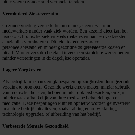
uit te voeren zonder snel vermoeid te raken.
Verminderd Ziekteverzuim
Gezonde voeding versterkt het immuunsysteem, waardoor
medewerkers minder vaak ziek worden. Een gezond dieet kan het
risico op chronische ziekten zoals diabetes en hart- en vaatziekten
aanzienlijk verminderen. Dit leidt tot een gezonder
personeelsbestand en minder gezondheids-gerelateerde kosten en
uitval. Minder verzuim betekent tevens een stabielere werkvloer en
minder verstoringen in de dagelijkse operaties.
Lagere Zorgkosten
Als bedrijf kun je aanzienlijk besparen op zorgkosten door gezonde
voeding te promoten. Gezonde werknemers maken minder gebruik
van medische diensten, hebben minder doktersbezoeken, en zijn
minder vaak afhankelijk van dure medische behandelingen en
medicatie. Deze besparingen kunnen opnieuw worden geïnvesteerd
in andere bedrijfsinitiatieven, zoals training en ontwikkeling,
technologie-upgrades, of uitbreiding van het bedrijf.
Verbeterde Mentale Gezondheid