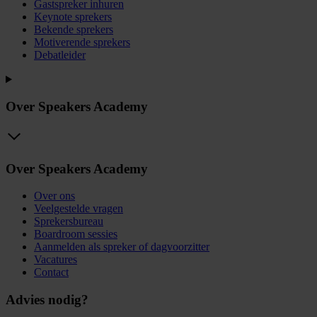
Gastspreker inhuren
Keynote sprekers
Bekende sprekers
Motiverende sprekers
Debatleider
Over Speakers Academy
Over Speakers Academy
Over ons
Veelgestelde vragen
Sprekersbureau
Boardroom sessies
Aanmelden als spreker of dagvoorzitter
Vacatures
Contact
Advies nodig?