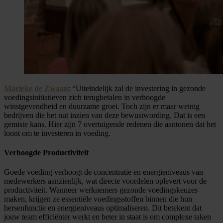
Marieke de Zwaan
: “Uiteindelijk zal de investering in gezonde
voedingsinitiatieven zich terugbetalen in verhoogde
winstgevendheid en duurzame groei. Toch zijn er maar weinig
bedrijven die het nut inzien van deze bewustwording. Dat is een
gemiste kans. Hier zijn 7 overtuigende redenen die aantonen dat het
loont om te investeren in voeding.
Verhoogde Productiviteit
Goede voeding verhoogt de concentratie en energieniveaus van
medewerkers aanzienlijk, wat directe voordelen oplevert voor de
productiviteit. Wanneer werknemers gezonde voedingskeuzes
maken, krijgen ze essentiële voedingsstoffen binnen die hun
hersenfunctie en energieniveaus optimaliseren. Dit betekent dat
jouw team efficiënter werkt en beter in staat is om complexe taken