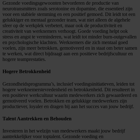
Gezonde voedingsgewoonten bevorderen de productie van
neurotransmitters zoals serotonine en dopamine, die essentieel zijn
voor een stabiele stemming en een positief gemoed. Dit leidt tot een
gelukkiger en mentaal gezonder team, wat niet alleen de algehele
sfeer op de werkplek verbetert, maar ook de productiviteit en
creativiteit van werknemers verhoogt. Goede voeding helpt ook
stress en angst te verminderen, wat leidt tot minder burn-outgevallen
en psychologische klachten. Werknemers die zich mentaal goed
voelen, zijn meer betrokken, gemotiveerd en in staat om beter samen
te werken, wat direct bijdraagt aan een positieve bedrijfscultuur en
hogere teamprestaties.
Hogere Betrokkenheid
Gezondheidsprogramma’s, inclusief voedingsinitiatieven, leiden tot
hogere werknemerstevredenheid en betrokkenheid. Dit resulteert in
een positieve werkcultuur waarin medewerkers zich gewaardeerd en
gemotiveerd voelen. Betrokken en gelukkige medewerkers zijn
productiever, loyaler en dragen bij aan het succes van jouw bedrijf.
Talent Aantrekken en Behouden
Investeren in het welzijn van medewerkers maakt jouw bedrijf
aantrekkelijker voor toptalent. Gezonde voeding en