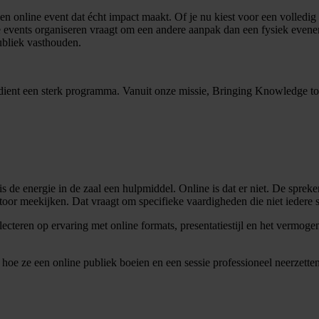
 online event dat écht impact maakt. Of je nu kiest voor een volledig 
e events organiseren vraagt om een andere aanpak dan een fysiek evene
ubliek vasthouden.
verdient een sterk programma. Vanuit onze missie, Bringing Knowledge t
 is de energie in de zaal een hulpmiddel. Online is dat er niet. De sprek
or meekijken. Dat vraagt om specifieke vaardigheden die niet iedere s
eren op ervaring met online formats, presentatiestijl en het vermogen
hoe ze een online publiek boeien en een sessie professioneel neerzette