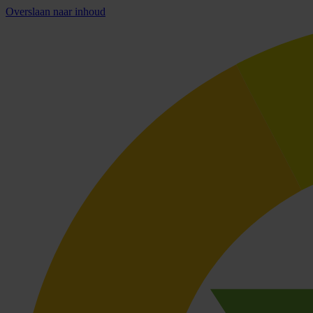
Overslaan naar inhoud