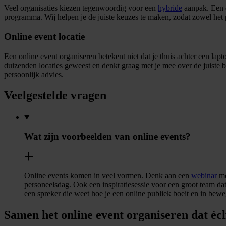
Veel organisaties kiezen tegenwoordig voor een
hybride
aanpak. Een de
programma. Wij helpen je de juiste keuzes te maken, zodat zowel het p
Online event locatie
Een online event organiseren betekent niet dat je thuis achter een lapto
duizenden locaties geweest en denkt graag met je mee over de juiste
persoonlijk advies.
Veelgestelde vragen
Wat zijn voorbeelden van online events?
Online events komen in veel vormen. Denk aan een
webinar
me
personeelsdag. Ook een inspiratiesessie voor een groot team dat
een spreker die weet hoe je een online publiek boeit en in bewe
Samen het online event organiseren dat é