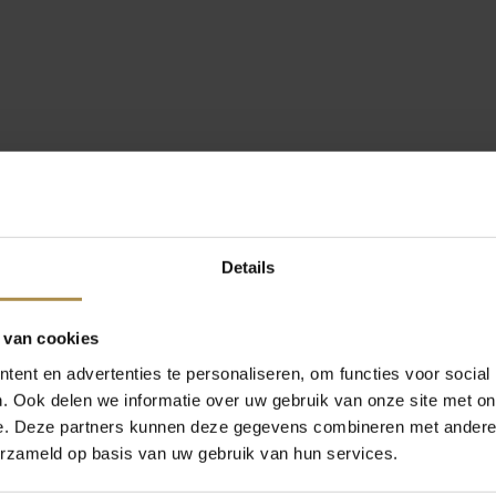
Details
 van cookies
ent en advertenties te personaliseren, om functies voor social
. Ook delen we informatie over uw gebruik van onze site met on
e. Deze partners kunnen deze gegevens combineren met andere i
erzameld op basis van uw gebruik van hun services.