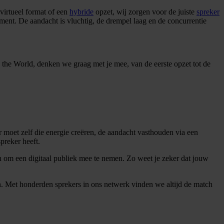
virtueel format of een
hybride
opzet, wij zorgen voor de juiste
spreker
ment. De aandacht is vluchtig, de drempel laag en de concurrentie
o the World, denken we graag met je mee, van de eerste opzet tot de
er moet zelf die energie creëren, de aandacht vasthouden via een
preker heeft.
 om een digitaal publiek mee te nemen. Zo weet je zeker dat jouw
n. Met honderden sprekers in ons netwerk vinden we altijd de match