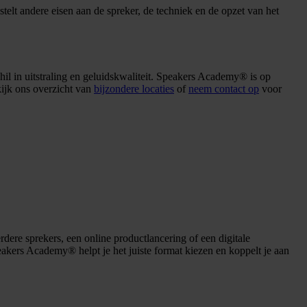
stelt andere eisen aan de spreker, de techniek en de opzet van het
schil in uitstraling en geluidskwaliteit. Speakers Academy® is op
kijk ons overzicht van
bijzondere locaties
of
neem contact op
voor
dere sprekers, een online productlancering of een digitale
peakers Academy® helpt je het juiste format kiezen en koppelt je aan