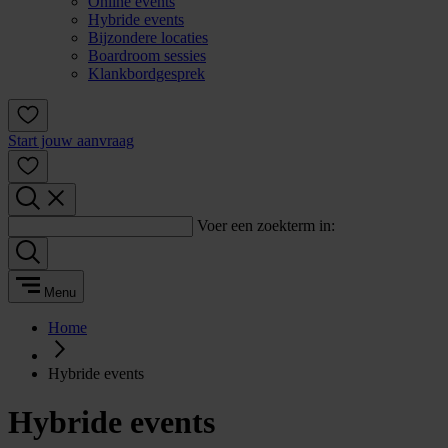
Online events
Hybride events
Bijzondere locaties
Boardroom sessies
Klankbordgesprek
Start jouw aanvraag
Voer een zoekterm in:
Menu
Home
Hybride events
Hybride events