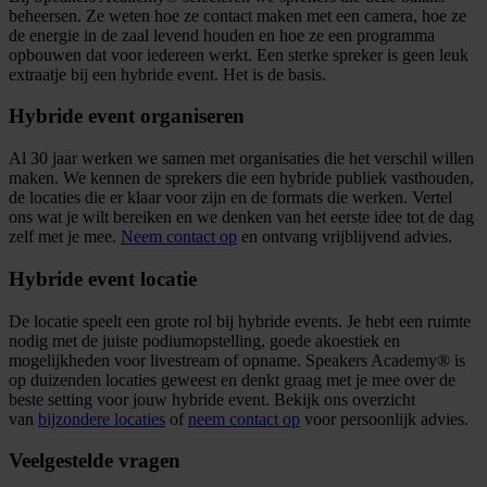
beheersen. Ze weten hoe ze contact maken met een camera, hoe ze
de energie in de zaal levend houden en hoe ze een programma
opbouwen dat voor iedereen werkt. Een sterke spreker is geen leuk
extraatje bij een hybride event. Het is de basis.
Hybride event organiseren
Al 30 jaar werken we samen met organisaties die het verschil willen
maken. We kennen de sprekers die een hybride publiek vasthouden,
de locaties die er klaar voor zijn en de formats die werken. Vertel
ons wat je wilt bereiken en we denken van het eerste idee tot de dag
zelf met je mee.
Neem contact op
en ontvang vrijblijvend advies.
Hybride event locatie
De locatie speelt een grote rol bij hybride events. Je hebt een ruimte
nodig met de juiste podiumopstelling, goede akoestiek en
mogelijkheden voor livestream of opname. Speakers Academy® is
op duizenden locaties geweest en denkt graag met je mee over de
beste setting voor jouw hybride event. Bekijk ons overzicht
van
bijzondere locaties
of
neem contact op
voor persoonlijk advies.
Veelgestelde vragen