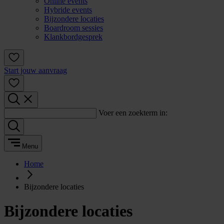
Online events
Hybride events
Bijzondere locaties
Boardroom sessies
Klankbordgesprek
Start jouw aanvraag
Voer een zoekterm in:
Menu
Home
Bijzondere locaties
Bijzondere locaties