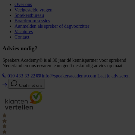
Over ons
Veelgestelde vragen
Sprekersbureau
Boardroom sessies
Aanmelden als spreker of dagvoorzitter
Vacatures
Contact
Advies nodig?
Speakers Academy® is al 30 jaar dé kennispartner voor sprekend
Nederland en ons ervaren team geeft deskundig advies op maat.
010 433 33 22
info@speakersacademy.com
Laat je adviseren
Chat met ons