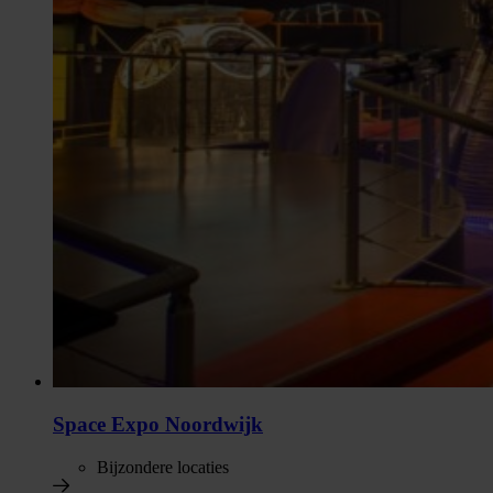
Space Expo Noordwijk
Bijzondere locaties