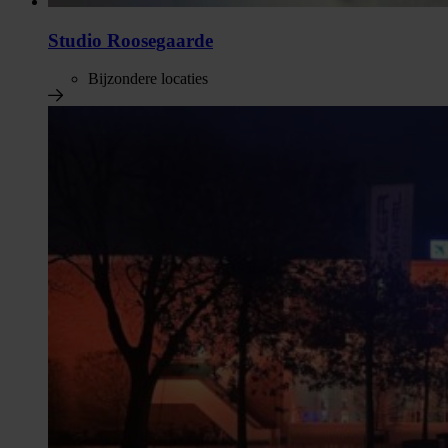
Studio Roosegaarde
Bijzondere locaties