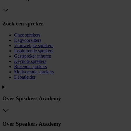
Zoek een spreker
Onze sprekers
Dagvoorzitters
Vrouwelijke sprekers
Inspirerende sprekers
Gastspreker inhuren
Keynote sprekers
Bekende sprekers
Motiverende sprekers
Debatleider
Over Speakers Academy
Over Speakers Academy