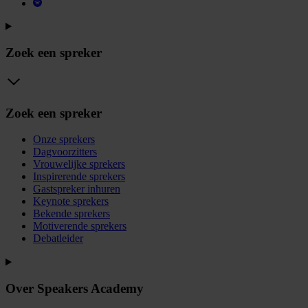
Zoek een spreker
Zoek een spreker
Onze sprekers
Dagvoorzitters
Vrouwelijke sprekers
Inspirerende sprekers
Gastspreker inhuren
Keynote sprekers
Bekende sprekers
Motiverende sprekers
Debatleider
Over Speakers Academy