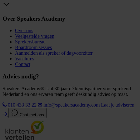
Over Speakers Academy
Over ons
Veelgestelde vragen
Sprekersbureau
Boardroom sessies
Aanmelden als spreker of dagvoorzitter
Vacatures
Contact
Advies nodig?
Speakers Academy® is al 30 jaar dé kennispartner voor sprekend
Nederland en ons ervaren team geeft deskundig advies op maat.
010 433 33 22
info@speakersacademy.com
Laat je adviseren
Chat met ons