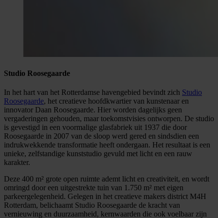
Studio Roosegaarde
In het hart van het Rotterdamse havengebied bevindt zich
Studio
Roosegaarde
, het creatieve hoofdkwartier van kunstenaar en
innovator Daan Roosegaarde. Hier worden dagelijks geen
vergaderingen gehouden, maar toekomstvisies ontworpen. De studio
is gevestigd in een voormalige glasfabriek uit 1937 die door
Roosegaarde in 2007 van de sloop werd gered en sindsdien een
indrukwekkende transformatie heeft ondergaan. Het resultaat is een
unieke, zelfstandige kunststudio gevuld met licht en een rauw
karakter.
Deze 400 m² grote open ruimte ademt licht en creativiteit, en wordt
omringd door een uitgestrekte tuin van 1.750 m² met eigen
parkeergelegenheid. Gelegen in het creatieve makers district M4H
Rotterdam, belichaamt Studio Roosegaarde de kracht van
vernieuwing en duurzaamheid, kernwaarden die ook voelbaar zijn