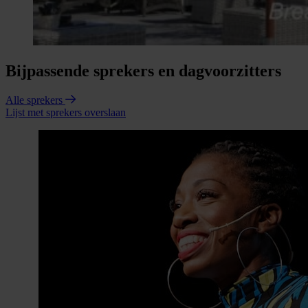
Bijpassende sprekers en dagvoorzitters
Alle sprekers
Lijst met sprekers overslaan