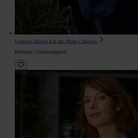
Generaal-Majoor b.d. drs. Pieter Cobelens
Defensie | Cyberveiligheid