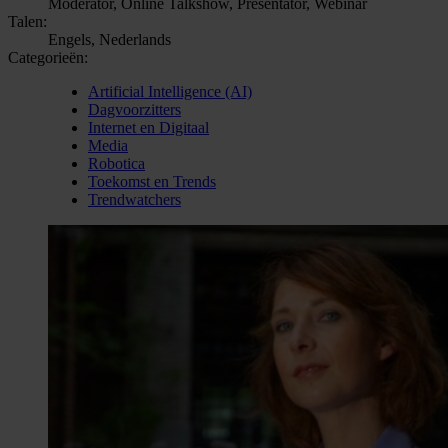
Moderator, Online Talkshow, Presentator, Webinar
Talen:
Engels, Nederlands
Categorieën:
Artificial Intelligence (AI)
Dagvoorzitters
Internet en Digitaal
Media
Robotica
Toekomst en Trends
Trendwatchers