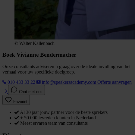
© Walter Kallenbach
Boek Vivianne Bendermacher
Onze consultants adviseren u graag over de ideale invulling van het
verhaal voor uw specifieke doelgroep.
010 433 33 22
info@speakersacademy.com
Offerte aanvragen
Chat met ons
Favoriet
Al 30 jaar jouw partner voor de beste sprekers
+ 50.000 tevreden klanten in Nederland
Meest ervaren team van consultants