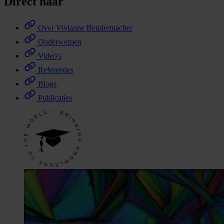
Direct naar
Over Vivianne Bendermacher
Onderwerpen
Video's
Referenties
Blogs
Publicaties