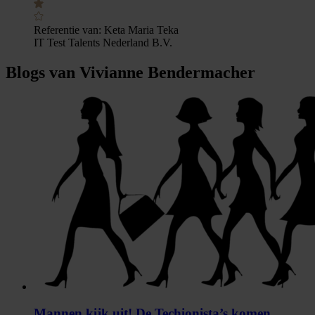
Referentie van:
Keta Maria Teka
IT Test Talents Nederland B.V.
Blogs van Vivianne Bendermacher
Mannen kijk uit! De Techionista’s komen