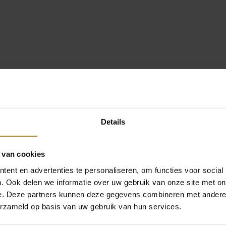
Details
 van cookies
ent en advertenties te personaliseren, om functies voor social
. Ook delen we informatie over uw gebruik van onze site met on
e. Deze partners kunnen deze gegevens combineren met andere i
erzameld op basis van uw gebruik van hun services.