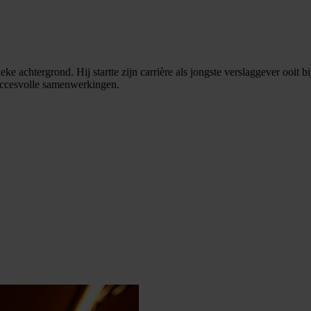
ke achtergrond. Hij startte zijn carrière als jongste verslaggever ooi
uccesvolle samenwerkingen.