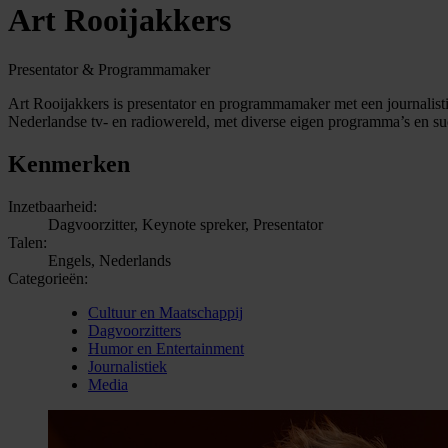
Art Rooijakkers
Presentator & Programmamaker
Art Rooijakkers is presentator en programmamaker met een journalistie
Nederlandse tv- en radiowereld, met diverse eigen programma’s en s
Kenmerken
Inzetbaarheid:
Dagvoorzitter, Keynote spreker, Presentator
Talen:
Engels, Nederlands
Categorieën:
Cultuur en Maatschappij
Dagvoorzitters
Humor en Entertainment
Journalistiek
Media