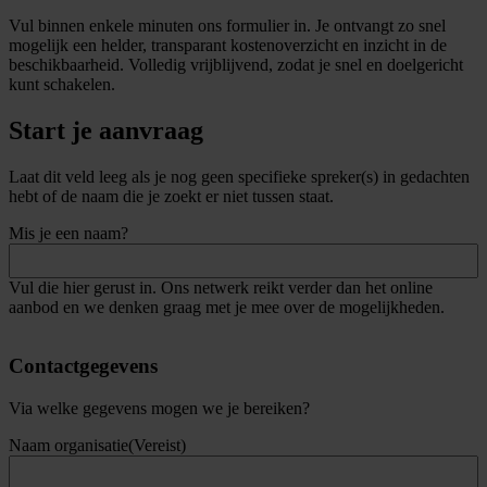
Vul binnen enkele minuten ons formulier in. Je ontvangt zo snel
mogelijk een helder, transparant kostenoverzicht en inzicht in de
beschikbaarheid. Volledig vrijblijvend, zodat je snel en doelgericht
kunt schakelen.
Start je aanvraag
Zoek
Laat dit veld leeg als je nog geen specifieke spreker(s) in gedachten
een
hebt of de naam die je zoekt er niet tussen staat.
spreker
Mis je een naam?
Vul die hier gerust in. Ons netwerk reikt verder dan het online
aanbod en we denken graag met je mee over de mogelijkheden.
Contactgegevens
Via welke gegevens mogen we je bereiken?
Naam organisatie
(Vereist)