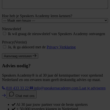
Hoe heb je Speakers Academy leren kennen?
Nieuwsbrief
Ik wil graag de nieuwsbrief van Speakers Academy ontvangen
Privacy
(Vereist)
Ja, ik ga akkoord met de
Privacy Verklaring
Aanvraag versturen
Advies nodig?
Speakers Academy® is al 30 jaar dé kennispartner voor sprekend
Nederland en ons ervaren team geeft deskundig advies op maat.
010 433 33 22
info@speakersacademy.com
Laat je adviseren
Chat met ons
Al 30 jaar jouw partner voor de beste sprekers
+ 50.000 tevreden klanten in Nederland