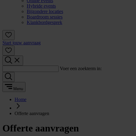
Online events
Hybride events
Bijzondere locaties
Boardroom sessies
Klankbordgesprek
Start jouw aanvraag
Voer een zoekterm in:
Menu
Home
Offerte aanvragen
Offerte aanvragen