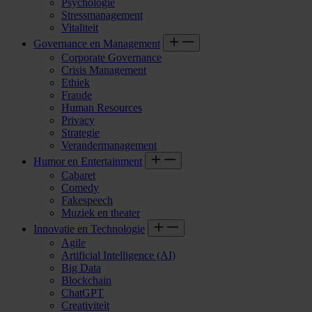
Psychologie
Stressmanagement
Vitaliteit
Governance en Management
Corporate Governance
Crisis Management
Ethiek
Fraude
Human Resources
Privacy
Strategie
Verandermanagement
Humor en Entertainment
Cabaret
Comedy
Fakespeech
Muziek en theater
Innovatie en Technologie
Agile
Artificial Intelligence (AI)
Big Data
Blockchain
ChatGPT
Creativiteit