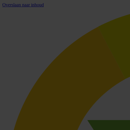
Overslaan naar inhoud