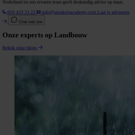
Nederland en ons ervaren team geeft deskundig advies op maat.
010 433 33 22
info@speakersacademy.com
Laat je adviseren
Chat met ons
Onze experts op Landbouw
Bekijk onze blogs