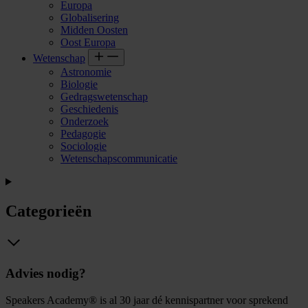
Europa
Globalisering
Midden Oosten
Oost Europa
Wetenschap
Astronomie
Biologie
Gedragswetenschap
Geschiedenis
Onderzoek
Pedagogie
Sociologie
Wetenschapscommunicatie
Categorieën
Advies nodig?
Speakers Academy® is al 30 jaar dé kennispartner voor sprekend