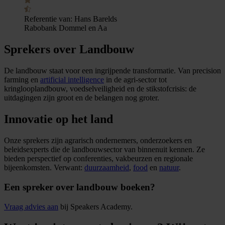
Referentie van:
Hans Barelds
Rabobank Dommel en Aa
Sprekers over Landbouw
De landbouw staat voor een ingrijpende transformatie. Van precision
farming en
artificial intelligence
in de agri-sector tot
kringlooplandbouw, voedselveiligheid en de stikstofcrisis: de
uitdagingen zijn groot en de belangen nog groter.
Innovatie op het land
Onze sprekers zijn agrarisch ondernemers, onderzoekers en
beleidsexperts die de landbouwsector van binnenuit kennen. Ze
bieden perspectief op conferenties, vakbeurzen en regionale
bijeenkomsten. Verwant:
duurzaamheid
,
food
en
natuur
.
Een spreker over landbouw boeken?
Vraag advies aan
bij Speakers Academy.