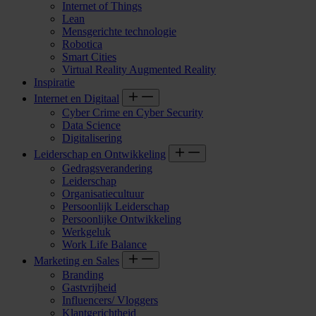
Internet of Things
Lean
Mensgerichte technologie
Robotica
Smart Cities
Virtual Reality Augmented Reality
Inspiratie
Internet en Digitaal
Cyber Crime en Cyber Security
Data Science
Digitalisering
Leiderschap en Ontwikkeling
Gedragsverandering
Leiderschap
Organisatiecultuur
Persoonlijk Leiderschap
Persoonlijke Ontwikkeling
Werkgeluk
Work Life Balance
Marketing en Sales
Branding
Gastvrijheid
Influencers/ Vloggers
Klantgerichtheid