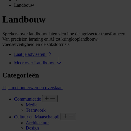
Landbouw
Landbouw
Sprekers over landbouw laten zien hoe de agri-sector transformeert.
Van precision farming en AI tot kringlooplandbouw,
voedselveiligheid en de stikstofcrisis.
Laat je adviseren
Meer over Landbouw
Categorieën
Lijst met onderwerpen overslaan
Communicatie
Media
Teamwork
Cultuur en Maatschappij
Architectuur
Design