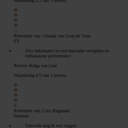
Waardering 4.2 van 5 sterren.
Referentie van:
Chantal van Gorp-de Vaan
EY
Zeer informatief en een bijzonder energieke en
enthousiaste performance
Review Helga van Leur
Waardering 4.5 van 5 sterren.
Referentie van:
Cees Hageman
Plantum
Vakwerk mag ik wel zeggen