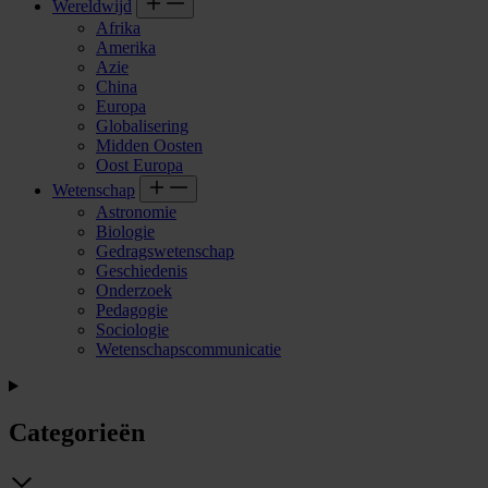
Wereldwijd
Afrika
Amerika
Azie
China
Europa
Globalisering
Midden Oosten
Oost Europa
Wetenschap
Astronomie
Biologie
Gedragswetenschap
Geschiedenis
Onderzoek
Pedagogie
Sociologie
Wetenschapscommunicatie
Categorieën