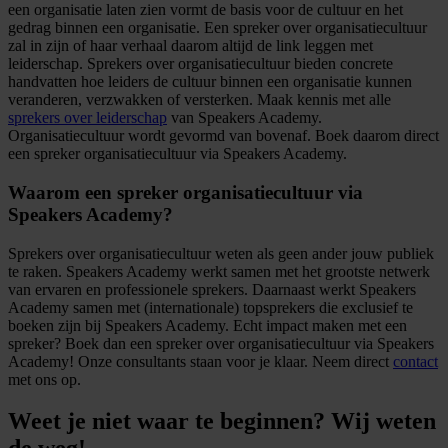
een organisatie laten zien vormt de basis voor de cultuur en het
gedrag binnen een organisatie. Een spreker over organisatiecultuur
zal in zijn of haar verhaal daarom altijd de link leggen met
leiderschap. Sprekers over organisatiecultuur bieden concrete
handvatten hoe leiders de cultuur binnen een organisatie kunnen
veranderen, verzwakken of versterken. Maak kennis met alle
sprekers over leiderschap
van Speakers Academy.
Organisatiecultuur wordt gevormd van bovenaf. Boek daarom direct
een spreker organisatiecultuur via Speakers Academy.
Waarom een spreker organisatiecultuur via
Speakers Academy?
Sprekers over organisatiecultuur weten als geen ander jouw publiek
te raken. Speakers Academy werkt samen met het grootste netwerk
van ervaren en professionele sprekers. Daarnaast werkt Speakers
Academy samen met (internationale) topsprekers die exclusief te
boeken zijn bij Speakers Academy. Echt impact maken met een
spreker? Boek dan een spreker over organisatiecultuur via Speakers
Academy! Onze consultants staan voor je klaar. Neem direct
contact
met ons op.
Weet je niet waar te beginnen? Wij weten