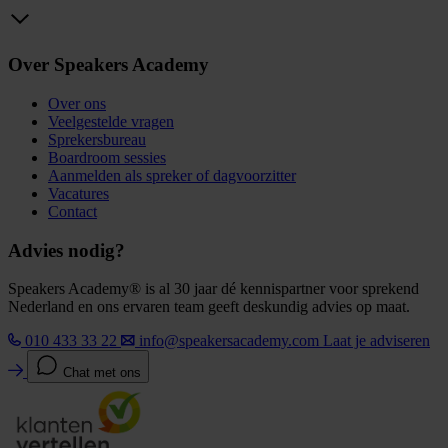
Over Speakers Academy
Over ons
Veelgestelde vragen
Sprekersbureau
Boardroom sessies
Aanmelden als spreker of dagvoorzitter
Vacatures
Contact
Advies nodig?
Speakers Academy® is al 30 jaar dé kennispartner voor sprekend
Nederland en ons ervaren team geeft deskundig advies op maat.
010 433 33 22
info@speakersacademy.com
Laat je adviseren
Chat met ons