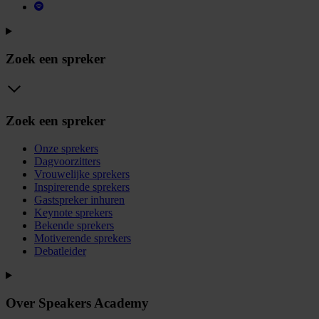
Zoek een spreker
Zoek een spreker
Onze sprekers
Dagvoorzitters
Vrouwelijke sprekers
Inspirerende sprekers
Gastspreker inhuren
Keynote sprekers
Bekende sprekers
Motiverende sprekers
Debatleider
Over Speakers Academy