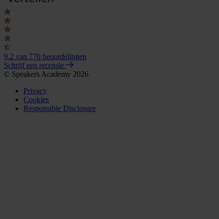
9.2
van 770 beoordelingen
Schrijf een recensie
© Speakers Academy 2026
Privacy
Cookies
Responsible Disclosure