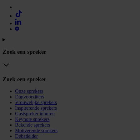
Zoek een spreker
Zoek een spreker
Onze sprekers
Dagvoorzitters
Vrouwelijke sprekers
Inspirerende sprekers
Gastspreker inhuren
Keynote sprekers
Bekende sprekers
Motiverende sprekers
Debatleider