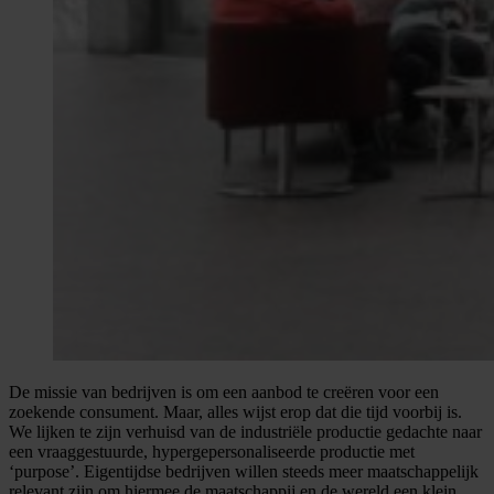
De missie van bedrijven is om een aanbod te creëren voor een
zoekende consument. Maar, alles wijst erop dat die tijd voorbij is.
We lijken te zijn verhuisd van de industriële productie gedachte naar
een vraaggestuurde, hypergepersonaliseerde productie met
‘purpose’. Eigentijdse bedrijven willen steeds meer maatschappelijk
relevant zijn om hiermee de maatschappij en de wereld een klein