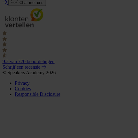
Chat met ons
9.2
van 770 beoordelingen
Schrijf een recensie
© Speakers Academy 2026
Privacy
Cookies
Responsible Disclosure