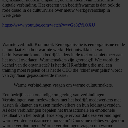
digitale verbinding. Het creëren van bedrijfswarmte is dan ook de
rode draad in de cultuurvisie over nieuw werkgeverschap in
werkgeluk.
https://www.youtube.com/watch?v=vGa8t7f1OXU
Warmte verbindt. Kou nooit. Een organisatie is een organisme en de
natuur laat zien hoe warmte werkt. Het ontwikkelen van
bedrijfswarmte kunnen bedrijfsleiders in de toekomst niet meer aan
het toeval overlaten. Warmtemakers zijn gevraagd! Wie wordt de
kachel van de organisatie? Is het de HR-afdeling die snel een
training moet regelen of is het de CEO die ‘chief evangelist’ wordt
van zijn/haar gepassioneerde missie?
Warme verbindingen vragen om warme cultuurmakers.
Een bedrijf is een oneindige omgeving van verbindingen.
Verbindingen van medewerkers met het bedrijf, medewerkers met
gasten & klanten en tussen medewerkers en hun leidinggevenden.
Al deze verbindingen bepalen het transactionele en emotionele
resultaat van het bedrijf. Hoe zorg je ervoor dat deze verbindingen
warm worden en daarmee duurzaam? Duurzame relaties vragen om
warme verbindingen. Warme verbindingen vragen om warme