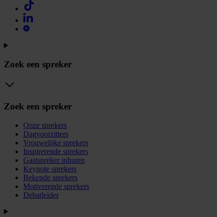
Zoek een spreker
Zoek een spreker
Onze sprekers
Dagvoorzitters
Vrouwelijke sprekers
Inspirerende sprekers
Gastspreker inhuren
Keynote sprekers
Bekende sprekers
Motiverende sprekers
Debatleider