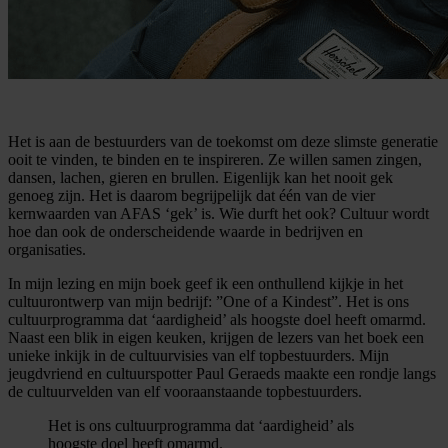
Het is aan de bestuurders van de toekomst om deze slimste generatie
ooit te vinden, te binden en te inspireren. Ze willen samen zingen,
dansen, lachen, gieren en brullen. Eigenlijk kan het nooit gek
genoeg zijn. Het is daarom begrijpelijk dat één van de vier
kernwaarden van AFAS ‘gek’ is. Wie durft het ook? Cultuur wordt
hoe dan ook de onderscheidende waarde in bedrijven en
organisaties.
In mijn lezing en mijn boek geef ik een onthullend kijkje in het
cultuurontwerp van mijn bedrijf: ”One of a Kindest”. Het is ons
cultuurprogramma dat ‘aardigheid’ als hoogste doel heeft omarmd.
Naast een blik in eigen keuken, krijgen de lezers van het boek een
unieke inkijk in de cultuurvisies van elf topbestuurders. Mijn
jeugdvriend en cultuurspotter Paul Geraeds maakte een rondje langs
de cultuurvelden van elf vooraanstaande topbestuurders.
Het is ons cultuurprogramma dat ‘aardigheid’ als
hoogste doel heeft omarmd.