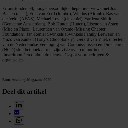
Er ontstonden elf, hoogstpersoonlijke diepte-interviews met Jos
Baeten (a.s.r.), Frits van Eerd (Jumbo), Wilkins (Airbnb), Bas van
der Veldt (AFAS), Michael Levie (citizenM), Yardena Shitrit
(Gemeente Amsterdam), Bob Hutten (Hutten), Lisette van Asten
(Mise en Place), Laurentien van Oranje (Missing Chapter
Foundation), Jan-Renier Swinkels (Swinkels Family Brewers) en
Ynzo van Zanten (Tony’s Chocolonely). Gerard van Vliet, directeur
van de Nederlandse Vereniging van Commissarissen en Directeuren
(NCD) sluit het boek af met zijn visie over cultuur in de
‘boardroom’ en onthult de nieuwe G-spot voor bedrijven &
organisaties.
Bron: Academy Magazine 2020
Deel dit artikel