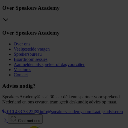
Over Speakers Academy
Over Speakers Academy
Over ons
Veelgestelde vragen
Sprekersbureau
Boardroom sessies
Aanmelden als spreker of dagvoorzitter
Vacatures
Contact
Advies nodig?
Speakers Academy® is al 30 jaar dé kennispartner voor sprekend
Nederland en ons ervaren team geeft deskundig advies op maat.
010 433 33 22
info@speakersacademy.com
Laat je adviseren
Chat met ons