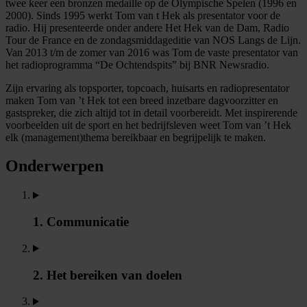
twee keer een bronzen medaille op de Olympische Spelen (1996 en
2000). Sinds 1995 werkt Tom van t Hek als presentator voor de
radio. Hij presenteerde onder andere Het Hek van de Dam, Radio
Tour de France en de zondagsmiddageditie van NOS Langs de Lijn.
Van 2013 t/m de zomer van 2016 was Tom de vaste presentator van
het radioprogramma “De Ochtendspits” bij BNR Newsradio.
Zijn ervaring als topsporter, topcoach, huisarts en radiopresentator
maken Tom van ’t Hek tot een breed inzetbare dagvoorzitter en
gastspreker, die zich altijd tot in detail voorbereidt. Met inspirerende
voorbeelden uit de sport en het bedrijfsleven weet Tom van ’t Hek
elk (management)thema bereikbaar en begrijpelijk te maken.
Onderwerpen
1. Communicatie
2. Het bereiken van doelen