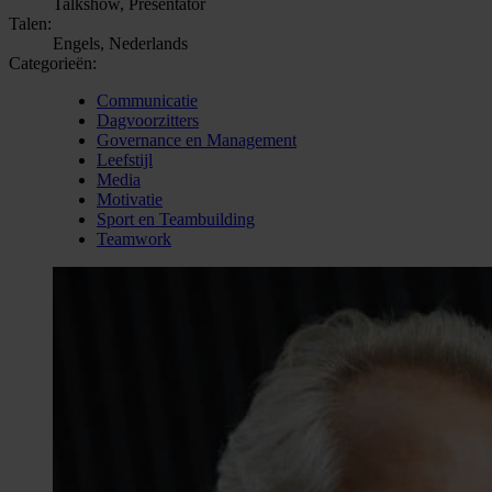
Talkshow, Presentator
Talen:
Engels, Nederlands
Categorieën:
Communicatie
Dagvoorzitters
Governance en Management
Leefstijl
Media
Motivatie
Sport en Teambuilding
Teamwork