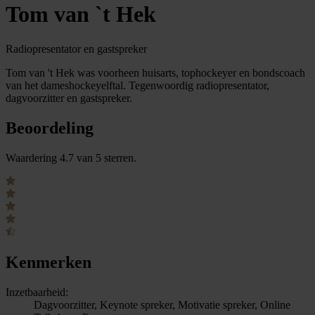
Tom van `t Hek
Radiopresentator en gastspreker
Tom van 't Hek was voorheen huisarts, tophockeyer en bondscoach
van het dameshockeyelftal. Tegenwoordig radiopresentator,
dagvoorzitter en gastspreker.
Beoordeling
Waardering 4.7 van 5 sterren.
Kenmerken
Inzetbaarheid:
Dagvoorzitter, Keynote spreker, Motivatie spreker, Online