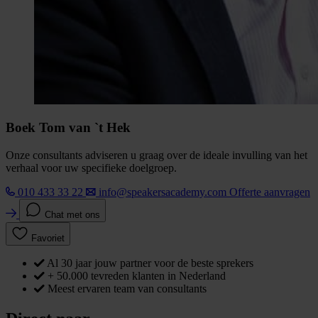
Boek Tom van `t Hek
Onze consultants adviseren u graag over de ideale invulling van het
verhaal voor uw specifieke doelgroep.
010 433 33 22
info@speakersacademy.com
Offerte aanvragen
Chat met ons
Favoriet
Al 30 jaar jouw partner voor de beste sprekers
+ 50.000 tevreden klanten in Nederland
Meest ervaren team van consultants