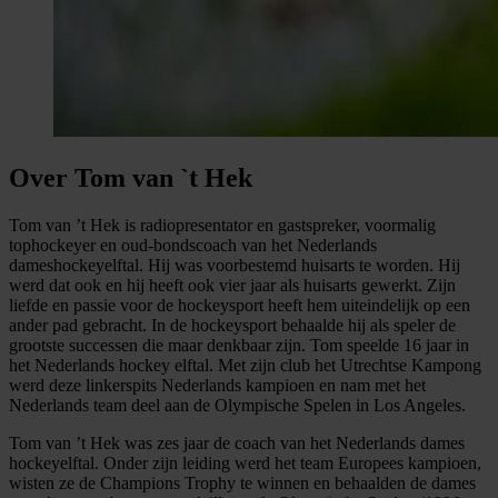
Over Tom van `t Hek
Tom van ’t Hek is radiopresentator en gastspreker, voormalig
tophockeyer en oud-bondscoach van het Nederlands
dameshockeyelftal. Hij was voorbestemd huisarts te worden. Hij
werd dat ook en hij heeft ook vier jaar als huisarts gewerkt. Zijn
liefde en passie voor de hockeysport heeft hem uiteindelijk op een
ander pad gebracht. In de hockeysport behaalde hij als speler de
grootste successen die maar denkbaar zijn. Tom speelde 16 jaar in
het Nederlands hockey elftal. Met zijn club het Utrechtse Kampong
werd deze linkerspits Nederlands kampioen en nam met het
Nederlands team deel aan de Olympische Spelen in Los Angeles.
Tom van ’t Hek was zes jaar de coach van het Nederlands dames
hockeyelftal. Onder zijn leiding werd het team Europees kampioen,
wisten ze de Champions Trophy te winnen en behaalden de dames