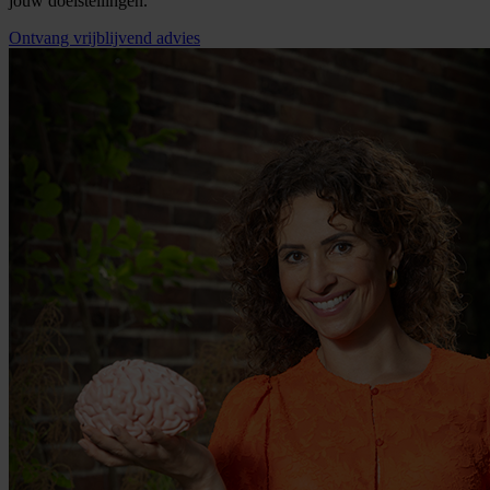
jouw doelstellingen.
Ontvang vrijblijvend advies