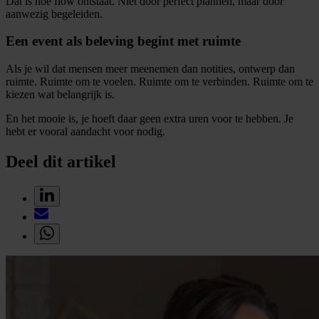
Dat is hoe flow ontstaat. Niet door perfect plannen, maar door
aanwezig begeleiden.
Een event als beleving begint met ruimte
Als je wil dat mensen meer meenemen dan notities, ontwerp dan
ruimte. Ruimte om te voelen. Ruimte om te verbinden. Ruimte om te
kiezen wat belangrijk is.
En het mooie is, je hoeft daar geen extra uren voor te hebben. Je
hebt er vooral aandacht voor nodig.
Deel dit artikel