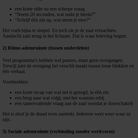
een korte stilte na een scherpe vraag
“Neem 20 seconden, wat raakt je hierin?”
“Schrijf één zin op, wat neem je mee?”
Het voelt bijna te simpel. En toch zie je de zaal verzachten.
Aandacht zakt terug in het lichaam. Dat is waar beleving begint.
2) Ritme-ademruimte (tussen onderdelen)
Veel programma’s hebben wel pauzes, maar geen overgangen.
Terwijl juist de overgang het verschil maakt tussen losse blokken en
één verhaal.
Voorbeelden:
een korte recap van wat net is gezegd, in één zin
een brug naar wat volgt, met het waarom erbij
een samenvattende vraag aan de zaal voordat je doorschakelt
Het is alsof je de draad even aantrekt. Iedereen weet weer waar ze
zijn.
3) Sociale ademruimte (verbinding zonder werkvorm)