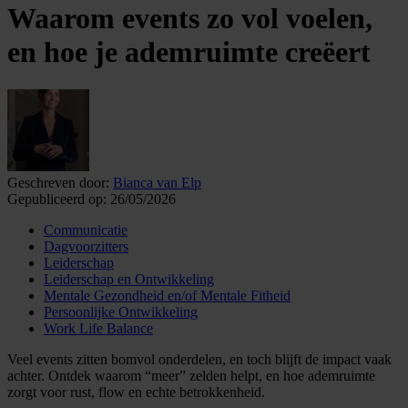
Waarom events zo vol voelen,
en hoe je ademruimte creëert
Geschreven door:
Bianca van Elp
Gepubliceerd op:
26/05/2026
Communicatie
Dagvoorzitters
Leiderschap
Leiderschap en Ontwikkeling
Mentale Gezondheid en/of Mentale Fitheid
Persoonlijke Ontwikkeling
Work Life Balance
Veel events zitten bomvol onderdelen, en toch blijft de impact vaak
achter. Ontdek waarom “meer” zelden helpt, en hoe ademruimte
zorgt voor rust, flow en echte betrokkenheid.