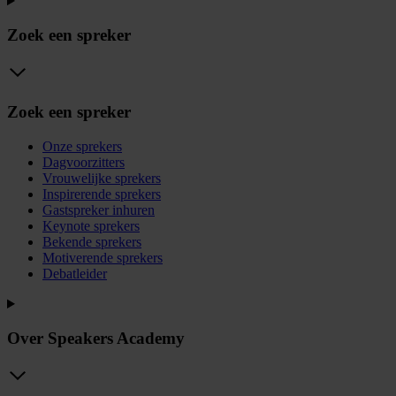
Zoek een spreker
Zoek een spreker
Onze sprekers
Dagvoorzitters
Vrouwelijke sprekers
Inspirerende sprekers
Gastspreker inhuren
Keynote sprekers
Bekende sprekers
Motiverende sprekers
Debatleider
Over Speakers Academy