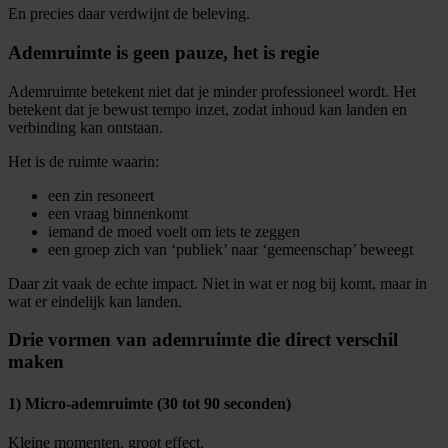
En precies daar verdwijnt de beleving.
Ademruimte is geen pauze, het is regie
Ademruimte betekent niet dat je minder professioneel wordt. Het
betekent dat je bewust tempo inzet, zodat inhoud kan landen en
verbinding kan ontstaan.
Het is de ruimte waarin:
een zin resoneert
een vraag binnenkomt
iemand de moed voelt om iets te zeggen
een groep zich van ‘publiek’ naar ‘gemeenschap’ beweegt
Daar zit vaak de echte impact. Niet in wat er nog bij komt, maar in
wat er eindelijk kan landen.
Drie vormen van ademruimte die direct verschil
maken
1) Micro-ademruimte (30 tot 90 seconden)
Kleine momenten, groot effect.