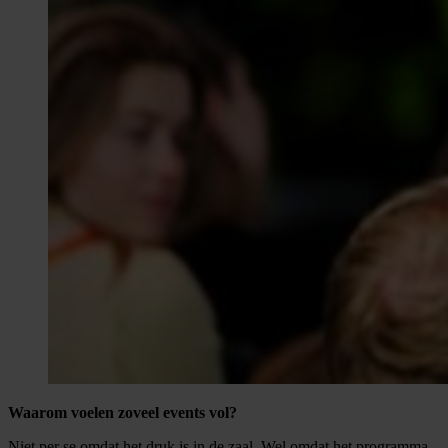
Waarom voelen zoveel events vol?
Niet per se omdat het druk is in de zaal. Wel omdat het programma