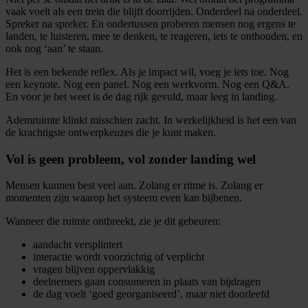
vaak voelt als een trein die blijft doorrijden. Onderdeel na onderdeel.
Spreker na spreker. En ondertussen proberen mensen nog ergens te
landen, te luisteren, mee te denken, te reageren, iets te onthouden, en
ook nog ‘aan’ te staan.
Het is een bekende reflex. Als je impact wil, voeg je iets toe. Nog
een keynote. Nog een panel. Nog een werkvorm. Nog een Q&A.
En voor je het weet is de dag rijk gevuld, maar leeg in landing.
Ademruimte klinkt misschien zacht. In werkelijkheid is het een van
de krachtigste ontwerpkeuzes die je kunt maken.
Vol is geen probleem, vol zonder landing wel
Mensen kunnen best veel aan. Zolang er ritme is. Zolang er
momenten zijn waarop het systeem even kan bijbenen.
Wanneer die ruimte ontbreekt, zie je dit gebeuren:
aandacht versplintert
interactie wordt voorzichtig of verplicht
vragen blijven oppervlakkig
deelnemers gaan consumeren in plaats van bijdragen
de dag voelt ‘goed georganiseerd’, maar niet doorleefd