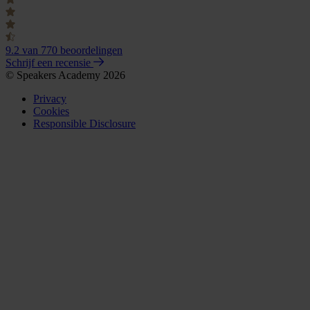
9.2
van 770 beoordelingen
Schrijf een recensie
© Speakers Academy 2026
Privacy
Cookies
Responsible Disclosure