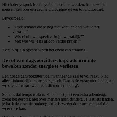
Niet ieder gesprek hoeft “gefaciliteerd” te worden. Soms wil je
mensen gewoon een zachte uitnodiging geven tot ontmoeting.
Bijvoorbeeld:
“Zoek iemand die je nog niet kent, en deel wat je net
verraste.”
“Wissel uit, wat speelt er in jouw praktijk?”
“Met wie wil je na afloop verder praten?”
Kort. Vrij. En opeens wordt het event een ervaring.
De rol van dagvoorzitterschap: ademruimte
bewaken zonder energie te verliezen
Een goede dagvoorzitter voelt wanneer de zaal te vol raakt. Niet
alleen inhoudelijk, maar energetisch. Dan is de vraag niet ‘hoe gaan
we sneller’ maar ‘wat heeft dit moment nodig’.
Soms is dat tempo maken. Vaak is het juist een extra ademteug,
zodat het gesprek niet over mensen heen dendert. Je laat iets landen,
je haalt de essentie omhoog, en je beweegt door met een zaal die
weer mee kan.