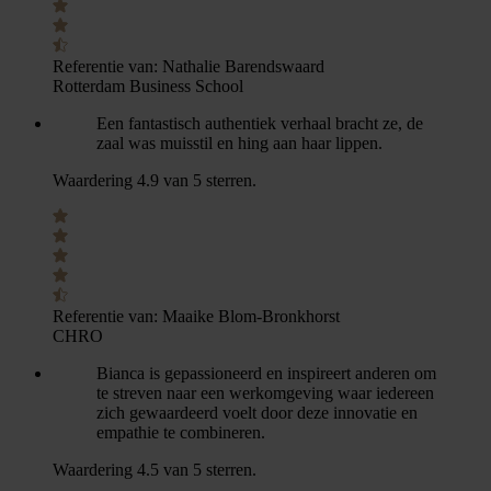
Referentie van:
Nathalie Barendswaard
Rotterdam Business School
Een fantastisch authentiek verhaal bracht ze, de
zaal was muisstil en hing aan haar lippen.
Waardering 4.9 van 5 sterren.
Referentie van:
Maaike Blom-Bronkhorst
CHRO
Bianca is gepassioneerd en inspireert anderen om
te streven naar een werkomgeving waar iedereen
zich gewaardeerd voelt door deze innovatie en
empathie te combineren.
Waardering 4.5 van 5 sterren.