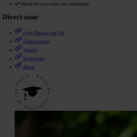
Meest ervaren team van consultants
Direct naar
Over Bianca van Elp
Onderwerpen
Video's
Referenties
Blogs