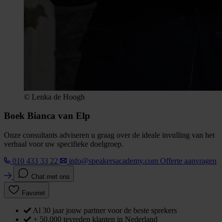
© Lenka de Hoogh
Boek Bianca van Elp
Onze consultants adviseren u graag over de ideale invulling van het
verhaal voor uw specifieke doelgroep.
010 433 33 22
info@speakersacademy.com
Offerte aanvragen
Chat met ons
Favoriet
Al 30 jaar jouw partner voor de beste sprekers
+ 50.000 tevreden klanten in Nederland