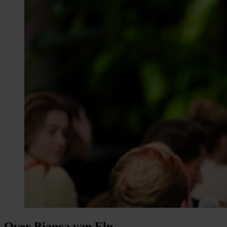
Over Bianca van Elp