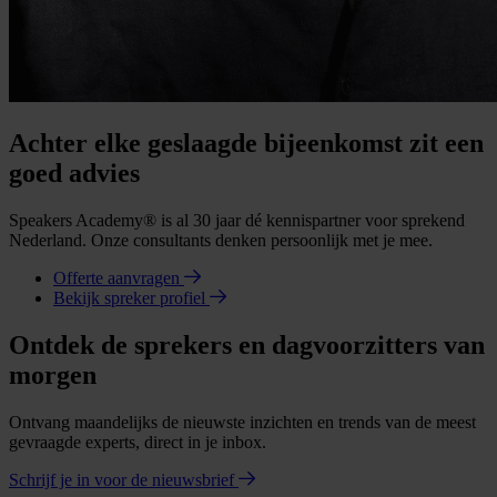
Achter elke geslaagde bijeenkomst zit een
goed advies
Speakers Academy® is al 30 jaar dé kennispartner voor sprekend
Nederland. Onze consultants denken persoonlijk met je mee.
Offerte aanvragen
Bekijk spreker profiel
Ontdek de sprekers en dagvoorzitters van
morgen
Ontvang maandelijks de nieuwste inzichten en trends van de meest
gevraagde experts, direct in je inbox.
Schrijf je in voor de nieuwsbrief