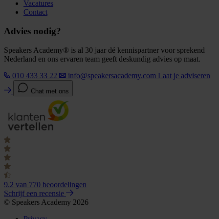
Vacatures
Contact
Advies nodig?
Speakers Academy® is al 30 jaar dé kennispartner voor sprekend
Nederland en ons ervaren team geeft deskundig advies op maat.
010 433 33 22
info@speakersacademy.com
Laat je adviseren
Chat met ons
9.2
van 770 beoordelingen
Schrijf een recensie
© Speakers Academy 2026
Privacy