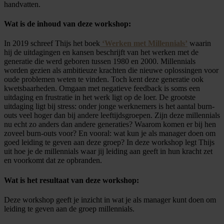
handvatten.
Wat is de inhoud van deze workshop:
In 2019 schreef Thijs het boek
‘Werken met Millennials’
waarin
hij de uitdagingen en kansen beschrijft van het werken met de
generatie die werd geboren tussen 1980 en 2000. Millennials
worden gezien als ambitieuze krachten die nieuwe oplossingen voor
oude problemen weten te vinden. Toch kent deze generatie ook
kwetsbaarheden. Omgaan met negatieve feedback is soms een
uitdaging en frustratie in het werk ligt op de loer. De grootste
uitdaging ligt bij stress: onder jonge werknemers is het aantal burn-
outs veel hoger dan bij andere leeftijdsgroepen. Zijn deze millennials
nu echt zo anders dan andere generaties? Waarom komen er bij hen
zoveel burn-outs voor? En vooral: wat kun je als manager doen om
goed leiding te geven aan deze groep? In deze workshop legt Thijs
uit hoe je de millennials waar jij leiding aan geeft in hun kracht zet
en voorkomt dat ze opbranden.
Wat is het resultaat van deze workshop:
Deze workshop geeft je inzicht in wat je als manager kunt doen om
leiding te geven aan de groep millennials.