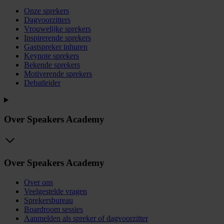
Onze sprekers
Dagvoorzitters
Vrouwelijke sprekers
Inspirerende sprekers
Gastspreker inhuren
Keynote sprekers
Bekende sprekers
Motiverende sprekers
Debatleider
Over Speakers Academy
Over Speakers Academy
Over ons
Veelgestelde vragen
Sprekersbureau
Boardroom sessies
Aanmelden als spreker of dagvoorzitter