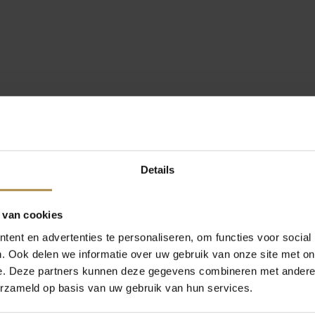
Details
 van cookies
ent en advertenties te personaliseren, om functies voor social
. Ook delen we informatie over uw gebruik van onze site met on
e. Deze partners kunnen deze gegevens combineren met andere i
erzameld op basis van uw gebruik van hun services.