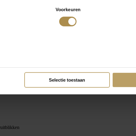
Voorkeuren
Selectie toestaan
ruitblikken