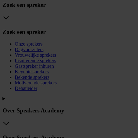
Zoek een spreker
Zoek een spreker
Onze sprekers
Dagvoorzitters
Vrouwelijke sprekers
Inspirerende sprekers
Gastspreker inhuren
Keynote sprekers
Bekende sprekers
Motiverende sprekers
Debatleider
Over Speakers Academy
Over Speakers Academy