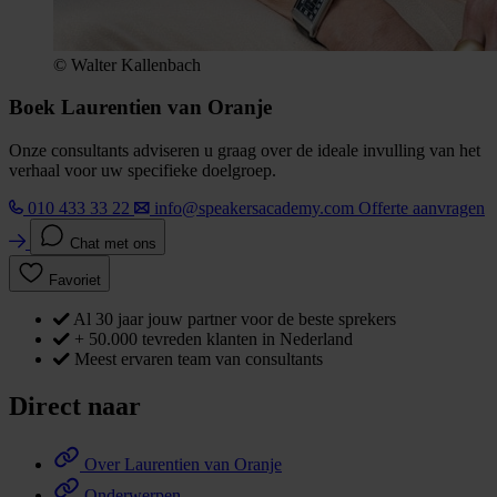
© Walter Kallenbach
Boek Laurentien van Oranje
Onze consultants adviseren u graag over de ideale invulling van het
verhaal voor uw specifieke doelgroep.
010 433 33 22
info@speakersacademy.com
Offerte aanvragen
Chat met ons
Favoriet
Al 30 jaar jouw partner voor de beste sprekers
+ 50.000 tevreden klanten in Nederland
Meest ervaren team van consultants
Direct naar
Over Laurentien van Oranje
Onderwerpen