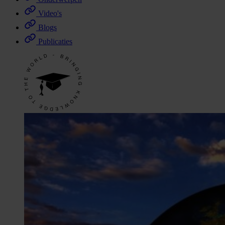
Video's
Blogs
Publicaties