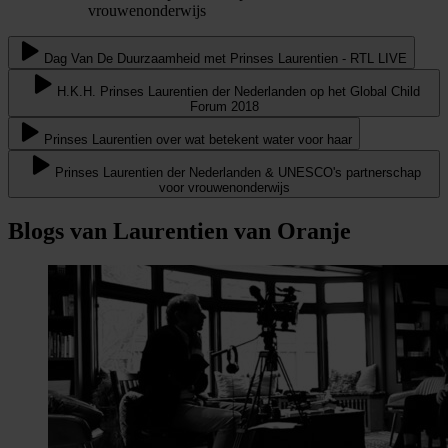
vrouwenonderwijs
Dag Van De Duurzaamheid met Prinses Laurentien - RTL LIVE
H.K.H. Prinses Laurentien der Nederlanden op het Global Child
Forum 2018
Prinses Laurentien over wat betekent water voor haar
Prinses Laurentien der Nederlanden & UNESCO's partnerschap
voor vrouwenonderwijs
Blogs van Laurentien van Oranje