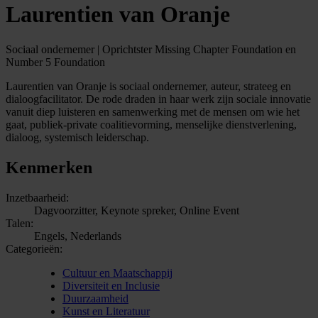
Laurentien van Oranje
Sociaal ondernemer | Oprichtster Missing Chapter Foundation en
Number 5 Foundation
Laurentien van Oranje is sociaal ondernemer, auteur, strateeg en
dialoogfacilitator. De rode draden in haar werk zijn sociale innovatie
vanuit diep luisteren en samenwerking met de mensen om wie het
gaat, publiek-private coalitievorming, menselijke dienstverlening,
dialoog, systemisch leiderschap.
Kenmerken
Inzetbaarheid:
Dagvoorzitter, Keynote spreker, Online Event
Talen:
Engels, Nederlands
Categorieën:
Cultuur en Maatschappij
Diversiteit en Inclusie
Duurzaamheid
Kunst en Literatuur