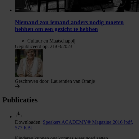
Niemand zou iemand anders nodig moeten
hebben om een gezicht te hebben
Cultuur en Maatschappij
Gepubliceerd op:
21/03/2023
Geschreven door:
Laurentien van Oranje
Publicaties
Downloaden:
Speakers ACADEMY® Magazine 2016
[pdf,
577 KB]
Kinderen kunnen ons kompas weer goed zetten