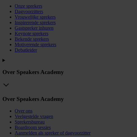
Onze sprekers
Dagvoorzitters
Vrouwelijke sprekers
Inspirerende sprekers
Gastspreker inhuren
Keynote sprekers
Bekende sprekers
Motiverende sprekers
Debatleider
Over Speakers Academy
Over Speakers Academy
Over ons
Veelgestelde vragen
Sprekersbureau
Boardroom sessies
Aanmelden als spreker of dagvoorzitter