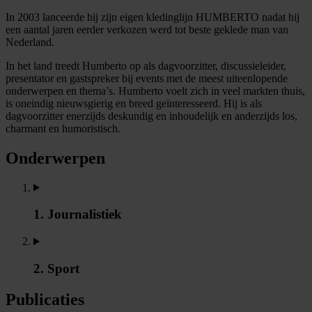
In 2003 lanceerde hij zijn eigen kledinglijn HUMBERTO nadat hij
een aantal jaren eerder verkozen werd tot beste geklede man van
Nederland.
In het land treedt Humberto op als dagvoorzitter, discussieleider,
presentator en gastspreker bij events met de meest uiteenlopende
onderwerpen en thema’s. Humberto voelt zich in veel markten thuis,
is oneindig nieuwsgierig en breed geïnteresseerd. Hij is als
dagvoorzitter enerzijds deskundig en inhoudelijk en anderzijds los,
charmant en humoristisch.
Onderwerpen
1. Journalistiek
2. Sport
Publicaties