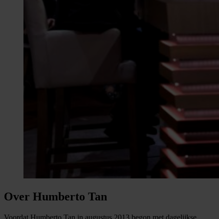
Over Humberto Tan
Voordat Humberto Tan in augustus 2013 begon met dagelijkse