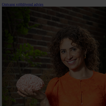
Ontvang vrijblijvend advies