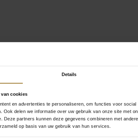
Details
 van cookies
ent en advertenties te personaliseren, om functies voor social
. Ook delen we informatie over uw gebruik van onze site met on
e. Deze partners kunnen deze gegevens combineren met andere i
erzameld op basis van uw gebruik van hun services.