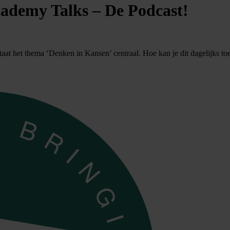
cademy Talks – De Podcast!
aat het thema ‘Denken in Kansen’ centraal. Hoe kan je dit dagelijks to