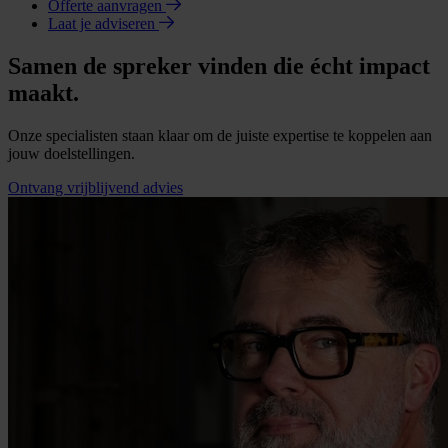
Offerte aanvragen
Laat je adviseren
Samen de spreker vinden die écht impact
maakt.
Onze specialisten staan klaar om de juiste expertise te koppelen aan
jouw doelstellingen.
Ontvang vrijblijvend advies