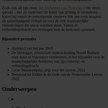
Zoals ook uit zijn essay
De Toekomst van Nederland
(8e druk)
spreekt – met als ondertitel De kunst van richting te veranderen –
bouwt hij vanuit de ontwerpende creatieve blik een even hoopvol
als samenhangend verhaal op over de vele noodzakelijke
veranderingen die ons te wachten staan. Vanuit de
verbeeldingskracht een verlangen naar de toekomst oproepen.
Bijzondere prestaties
Architect van het jaar 2018
De Hertogjan, provinciale onderscheiding Noord Brabant
voor inzet en bijzondere verdiensten, in het bijzonder voor de
maatschappelijke betekenis van zijn ontwerp- en
verbindingskracht.
Grote Maaskantprijs, prijs voor het oeuvre, 2022
Benoemd tot Ridder in de Orde van de Nederlandse Leeuw,
2022
Onderwerpen