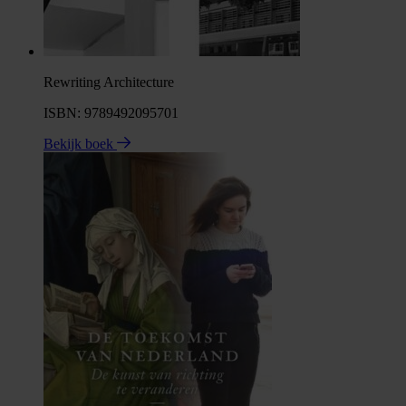
Rewriting Architecture
ISBN: 9789492095701
Bekijk boek